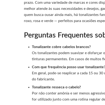
prazo. Com uma variedade de marcas e cores disp
melhor atende às suas necessidades e desejos, ga
quem busca ousar ainda mais, há tonalizantes fan
roxo, rosa e verde — perfeitos para ocasiões espe
Perguntas Frequentes sob
Tonalizante cobre cabelos brancos?
Os tonalizantes podem suavizar e disfarçar 
tinturas permanentes. Em casos de muitos fi
Com que frequência posso usar tonalizante
Em geral, pode-se reaplicar a cada 15 ou 3
do fabricante.
Tonalizante resseca o cabelo?
Por não conter amônia e ser menos agressivo
for utilizado junto com uma rotina regular d