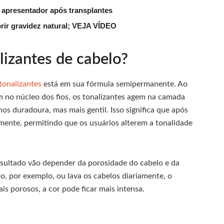
 apresentador após transplantes
rir gravidez natural; VEJA VÍDEO
izantes de cabelo?
tonalizantes
está em sua fórmula semipermanente. Ao
m no núcleo dos fios, os tonalizantes agem na camada
s duradoura, mas mais gentil. Isso significa que após
mente, permitindo que os usuários alterem a tonalidade
esultado vão depender da porosidade do cabelo e da
o, por exemplo, ou lava os cabelos diariamente, o
s porosos, a cor pode ficar mais intensa.