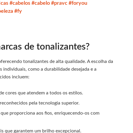
icas
#cabelos
#cabelo
#pravc
#foryou
beleza
#fy
arcas de tonalizantes?
erecendo tonalizantes de alta qualidade. A escolha da
 individuais, como a durabilidade desejada e a
cidos incluem:
de cores que atendem a todos os estilos.
 reconhecidos pela tecnologia superior.
 que proporciona aos fios, enriquecendo-os com
ais que garantem um brilho excepcional.