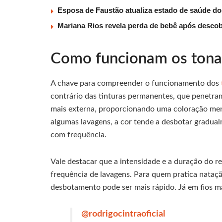
Esposa de Faustão atualiza estado de saúde do
Mariana Rios revela perda de bebê após descob
Como funcionam os tonal
A chave para compreender o funcionamento dos
contrário das tinturas permanentes, que penetra
mais externa, proporcionando uma coloração meno
algumas lavagens, a cor tende a desbotar gradual
com frequência.
Vale destacar que a intensidade e a duração do r
frequência de lavagens. Para quem pratica nataçã
desbotamento pode ser mais rápido. Já em fios mai
@rodrigocintraoficial