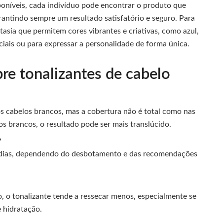
oníveis, cada indivíduo pode encontrar o produto que
rantindo sempre um resultado satisfatório e seguro. Para
tasia que permitem cores vibrantes e criativas, como azul,
ciais ou para expressar a personalidade de forma única.
re tonalizantes de cabelo
os cabelos brancos, mas a cobertura não é total como nas
os brancos, o resultado pode ser mais translúcido.
?
0 dias, dependendo do desbotamento e das recomendações
, o tonalizante tende a ressecar menos, especialmente se
e hidratação.