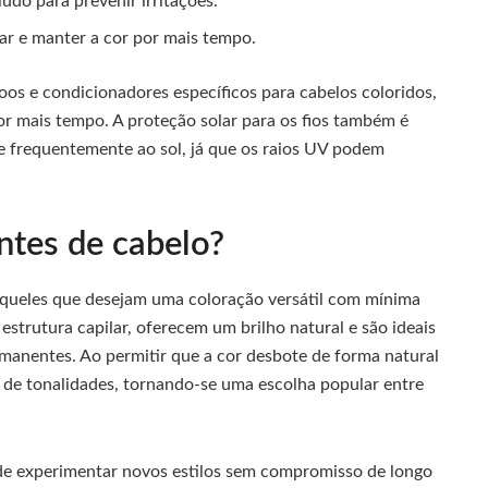
udo para prevenir irritações.
lar e manter a cor por mais tempo.
oos e condicionadores específicos para cabelos coloridos,
por mais tempo. A proteção solar para os fios também é
 frequentemente ao sol, já que os raios UV podem
ntes de cabelo?
aqueles que desejam uma coloração versátil com mínima
strutura capilar, oferecem um brilho natural e são ideais
manentes. Ao permitir que a cor desbote de forma natural
s de tonalidades, tornando-se uma escolha popular entre
de experimentar novos estilos sem compromisso de longo