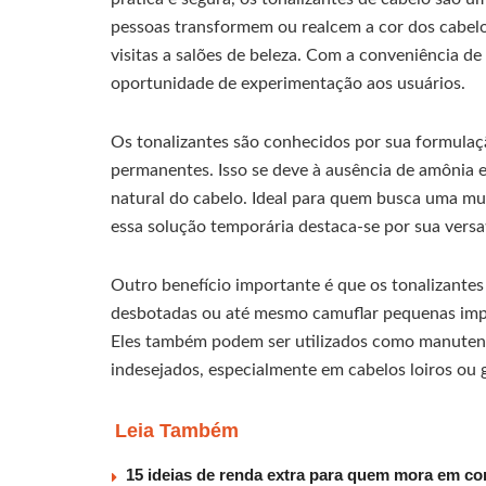
pessoas transformem ou realcem a cor dos cabel
visitas a salões de beleza. Com a conveniência de
oportunidade de experimentação aos usuários.
Os tonalizantes são conhecidos por sua formulaçã
permanentes. Isso se deve à ausência de amônia 
natural do cabelo. Ideal para quem busca uma m
essa solução temporária destaca-se por sua versat
Outro benefício importante é que os tonalizantes
desbotadas ou até mesmo camuflar pequenas impe
Eles também podem ser utilizados como manutençã
indesejados, especialmente em cabelos loiros ou g
Leia Também
15 ideias de renda extra para quem mora em co