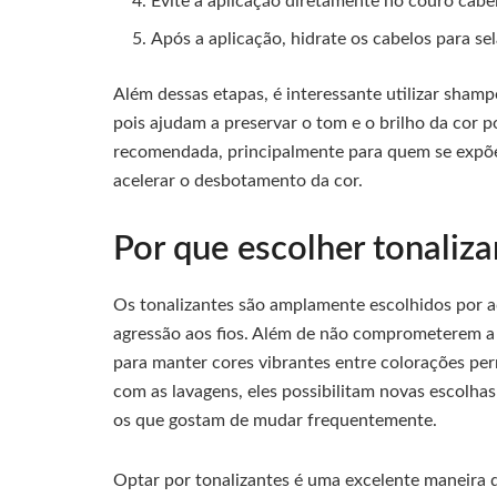
Evite a aplicação diretamente no couro cabel
Após a aplicação, hidrate os cabelos para se
Além dessas etapas, é interessante utilizar shamp
pois ajudam a preservar o tom e o brilho da cor 
recomendada, principalmente para quem se expõe
acelerar o desbotamento da cor.
Por que escolher tonaliza
Os tonalizantes são amplamente escolhidos por 
agressão aos fios. Além de não comprometerem a e
para manter cores vibrantes entre colorações per
com as lavagens, eles possibilitam novas escolha
os que gostam de mudar frequentemente.
Optar por tonalizantes é uma excelente maneira 