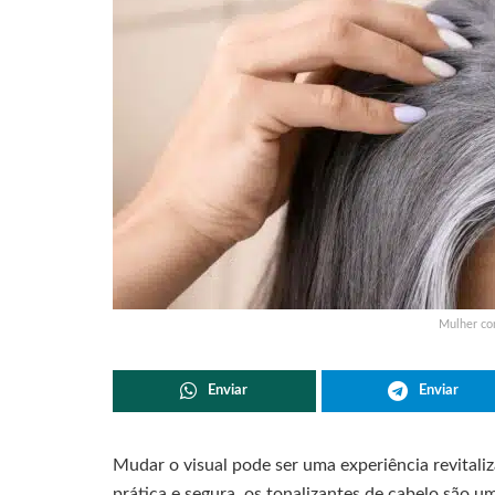
Mulher com
Enviar
Enviar
Mudar o visual pode ser uma experiência revitaliz
prática e segura, os tonalizantes de cabelo são 