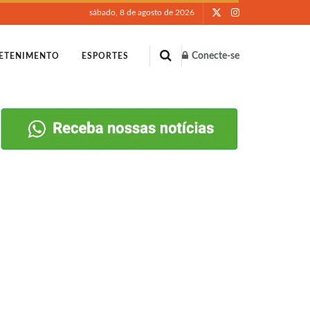
sábado, 8 de agosto de 2026
Conecte-se
ETENIMENTO
ESPORTES