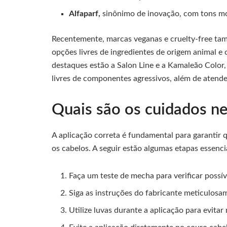
Alfaparf,
sinônimo de inovação, com tons mod
Recentemente, marcas veganas e cruelty-free t
opções livres de ingredientes de origem animal 
destaques estão a Salon Line e a Kamaleão Color,
livres de componentes agressivos, além de atend
Quais são os cuidados ne
A aplicação correta é fundamental para garantir q
os cabelos. A seguir estão algumas etapas essenci
Faça um teste de mecha para verificar possív
Siga as instruções do fabricante meticulosa
Utilize luvas durante a aplicação para evita