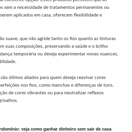
os sem a necessidade de tratamentos permanentes ou
 serem aplicados em casa, oferecem flexibilidade e
o suave, que não agride tanto os fios quanto as tinturas
em suas composições, preservando a saúde e o brilho
udança temporária ou deseja experimentar novas nuances,
ilidade.
 são ótimos aliados para quem deseja reavivar cores
rfeições nos fios, como manchas e diferenças de tons.
o de cores vibrantes ou para neutralizar reflexos
risalhos.
ndomínio: veja como ganhar dinheiro sem sair de casa