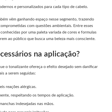
ernos e personalizados para cada tipo de cabelo.
ambém vêm ganhando espaço nesse segmento, trazendo
e comprometidas com questões ambientais. Entre esses
 conhecidas por uma paleta variada de cores e formulas
erem ao público que busca uma beleza mais consciente.
cessários na aplicação?
ue o tonalizante ofereça o efeito desejado sem danificar
ais a serem seguidas:
eis reações alérgicas.
mente, respeitando os tempos de aplicação.
r manchas indesejadas nas mãos.