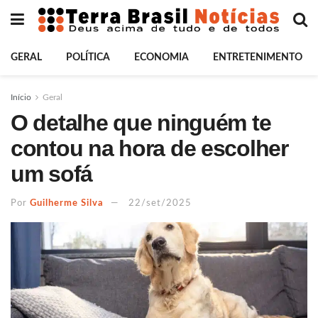
GERAL
POLÍTICA
ECONOMIA
ENTRETENIMENTO
Início
Geral
O detalhe que ninguém te
contou na hora de escolher
um sofá
Por
Guilherme Silva
22/set/2025