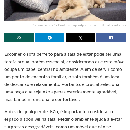
Cachorro no sofá - Créditos: depositphotos.com / NatashaFedorova
Escolher o sofá perfeito para a sala de estar pode ser uma
tarefa árdua, porém essencial, considerando que este móvel
ocupa um papel central no ambiente. Além de servir como
um ponto de encontro familiar, o sofá também é um local
de descanso e relaxamento. Portanto, é crucial selecionar
uma peça que seja não apenas esteticamente agradável,
mas também funcional e confortável.
Antes de qualquer decisão, é importante considerar o
espaço disponível na sala. Medir o ambiente ajuda a evitar
surpresas desagradáveis, como um móvel que não se