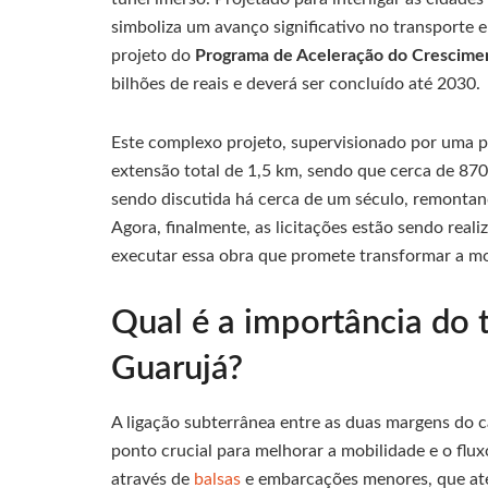
simboliza um avanço significativo no transporte e
projeto do
Programa de Aceleração do Crescime
bilhões de reais e deverá ser concluído até 2030.
Este complexo projeto, supervisionado por uma pa
extensão total de 1,5 km, sendo que cerca de 87
sendo discutida há cerca de um século, remontan
Agora, finalmente, as licitações estão sendo rea
executar essa obra que promete transformar a mo
Qual é a importância do 
Guarujá?
A ligação subterrânea entre as duas margens do 
ponto crucial para melhorar a mobilidade e o flux
através de
balsas
e embarcações menores, que ate