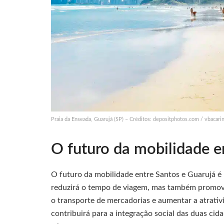
Praia da Enseada, Guarujá (SP) – Créditos: depositphotos.com / vbacari
O futuro da mobilidade e
O futuro da mobilidade entre Santos e Guarujá é
reduzirá o tempo de viagem, mas também promove
o transporte de mercadorias e aumentar a atrativ
contribuirá para a integração social das duas cida