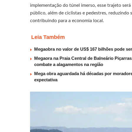
implementação do túnel imerso, esse trajeto será 
público, além de ciclistas e pedestres, reduzind
contribuindo para a economia local.
Leia Também
Megaobra no valor de US$ 167 bilhões pode ser
Megaora na Praia Central de Balneário Piçarras
combate a alagamentos na região
Mega obra aguardada há décadas por moradores
expectativa