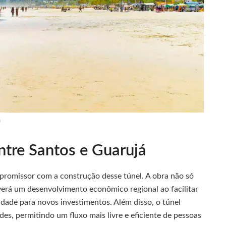
n
ntre Santos e Guarujá
 promissor com a construção desse túnel. A obra não só
rá um desenvolvimento econômico regional ao facilitar
idade para novos investimentos. Além disso, o túnel
des, permitindo um fluxo mais livre e eficiente de pessoas