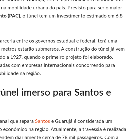
 na mobilidade urbana do país. Previsto para ser o maior
nto (PAC)
, o túnel tem um investimento estimado em 6,8
rceria entre os governos estadual e federal, terá uma
0 metros estarão submersos. A construção do túnel já vem
do a 1927, quando o primeiro projeto foi elaborado.
lizadas com empresas internacionais concorrendo para
bilidade na região.
túnel imerso para Santos e
canal que separa
Santos
e Guarujá é considerada um
o econômico na região. Atualmente, a travessia é realizada
ndem diariamente cerca de 78 mil passageiros. Com a