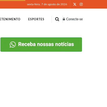
sexta-feira, 7 de agosto de 2026
Conecte-se
ETENIMENTO
ESPORTES