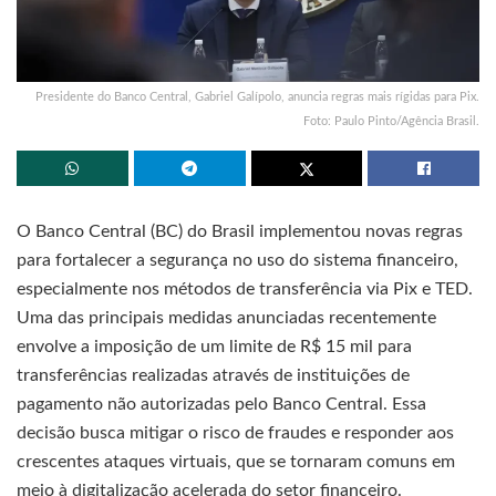
Presidente do Banco Central, Gabriel Galípolo, anuncia regras mais rígidas para Pix.
Foto: Paulo Pinto/Agência Brasil.
O Banco Central (BC) do Brasil implementou novas regras
para fortalecer a segurança no uso do sistema financeiro,
especialmente nos métodos de transferência via Pix e TED.
Uma das principais medidas anunciadas recentemente
envolve a imposição de um limite de R$ 15 mil para
transferências realizadas através de instituições de
pagamento não autorizadas pelo Banco Central. Essa
decisão busca mitigar o risco de fraudes e responder aos
crescentes ataques virtuais, que se tornaram comuns em
meio à digitalização acelerada do setor financeiro.