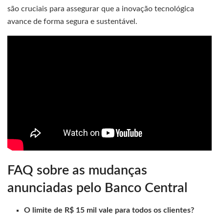
são cruciais para assegurar que a inovação tecnológica
avance de forma segura e sustentável.
FAQ sobre as mudanças
anunciadas pelo Banco Central
O limite de R$ 15 mil vale para todos os clientes?