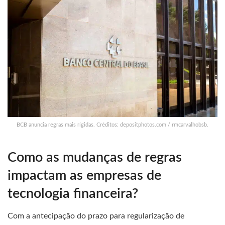
BCB anuncia regras mais rígidas. Créditos: depositphotos.com / rmcarvalhobsb.
Como as mudanças de regras
impactam as empresas de
tecnologia financeira?
Com a antecipação do prazo para regularização de