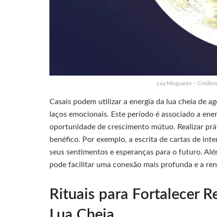
Lua Minguante – Crédito
Casais podem utilizar a energia da lua cheia de a
laços emocionais. Este período é associado a ene
oportunidade de crescimento mútuo. Realizar prá
benéfico. Por exemplo, a escrita de cartas de in
seus sentimentos e esperanças para o futuro. Além
pode facilitar uma conexão mais profunda e a ren
Rituais para Fortalecer 
Lua Cheia