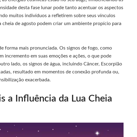
nsidade desta fase lunar pode tanto acentuar os aspectos
ndo muitos indivíduos a refletirem sobre seus vínculos
ua cheia de agosto podem criar um ambiente propício para
 de forma mais pronunciada. Os signos de fogo, como
 um incremento em suas emoções e ações, o que pode
outro lado, os signos de água, incluindo Câncer, Escorpião
icadas, resultado em momentos de conexão profunda ou,
nsibilização exacerbada.
 a Influência da Lua Cheia