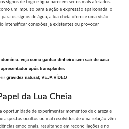
os signos de fogo e água parecem ser os mais afetados.
a como um impulso para a ação e expressão apaixonada, o
á para os signos de água, a lua cheia oferece uma visão
o intensificar conexões já existentes ou provocar
ndomínio: veja como ganhar dinheiro sem sair de casa
 apresentador após transplantes
rir gravidez natural; VEJA VÍDEO
Papel da Lua Cheia
m a oportunidade de experimentar momentos de clareza e
que aspectos ocultos ou mal resolvidos de uma relação vêm
endências emocionais, resultando em reconciliações e no