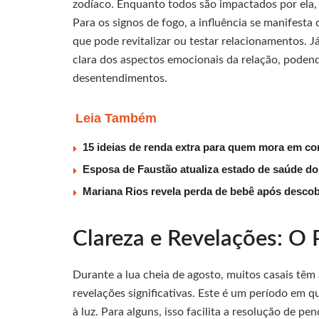
zodíaco. Enquanto todos são impactados por ela, 
Para os signos de fogo, a influência se manifest
que pode revitalizar ou testar relacionamentos. J
clara dos aspectos emocionais da relação, podend
desentendimentos.
Leia Também
15 ideias de renda extra para quem mora em co
Esposa de Faustão atualiza estado de saúde do
Mariana Rios revela perda de bebê após descob
Clareza e Revelações: O 
Durante a lua cheia de agosto, muitos casais tê
revelações significativas. Este é um período em 
à luz. Para alguns, isso facilita a resolução de p