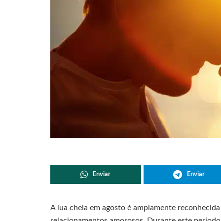
Enviar
Enviar
A lua cheia em agosto é amplamente reconhecida 
relacionamentos amorosos. Durante este período, 