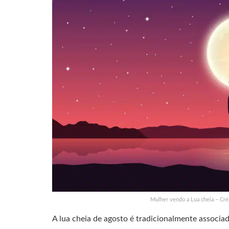
Mulher vendo a Lua cheia – Cré
A lua cheia de agosto é tradicionalmente associad