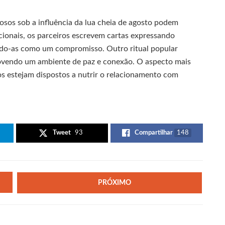
sos sob a influência da lua cheia de agosto podem
cionais, os parceiros escrevem cartas expressando
lando-as como um compromisso. Outro ritual popular
movendo um ambiente de paz e conexão. O aspecto mais
os estejam dispostos a nutrir o relacionamento com
Tweet
93
Compartilhar
148
PRÓXIMO