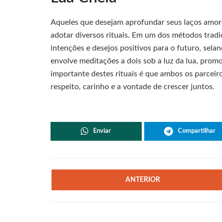
Aqueles que desejam aprofundar seus laços amoro
adotar diversos rituais. Em um dos métodos tradi
intenções e desejos positivos para o futuro, se
envolve meditações a dois sob a luz da lua, pro
importante destes rituais é que ambos os parceir
respeito, carinho e a vontade de crescer juntos.
Enviar
Compartilhar
ANTERIOR