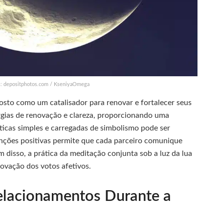
s: depositphotos.com / KseniyaOmega
gosto como um catalisador para renovar e fortalecer seus
rgias de renovação e clareza, proporcionando uma
ticas simples e carregadas de simbolismo pode ser
tenções positivas permite que cada parceiro comunique
 disso, a prática da meditação conjunta sob a luz da lua
ovação dos votos afetivos.
Relacionamentos Durante a