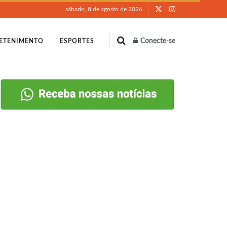
sábado, 8 de agosto de 2026
Conecte-se
ETENIMENTO
ESPORTES