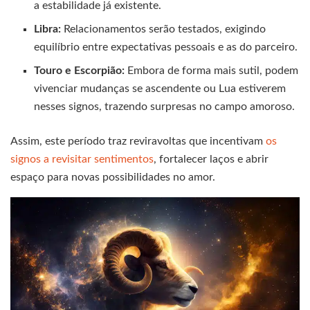
a estabilidade já existente.
Libra:
Relacionamentos serão testados, exigindo
equilíbrio entre expectativas pessoais e as do parceiro.
Touro e Escorpião:
Embora de forma mais sutil, podem
vivenciar mudanças se ascendente ou Lua estiverem
nesses signos, trazendo surpresas no campo amoroso.
Assim, este período traz reviravoltas que incentivam
os
signos a revisitar sentimentos
, fortalecer laços e abrir
espaço para novas possibilidades no amor.