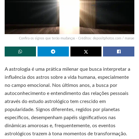
Confira os signos que terão mudanças - Créditos: depositphotos.com / manae
A astrologia é uma prática milenar que busca interpretar a
influência dos astros sobre a vida humana, especialmente
no campo emocional. Nos últimos anos, a busca por
autoconhecimento e entendimento das relações pessoais
através do estudo astrológico tem crescido em
popularidade. Signos diferentes, regidos por planetas
específicos, desempenham papéis significativos nas
dinâmicas amorosas e, frequentemente, os eventos
astrológicos trazem à tona momentos de transformação.