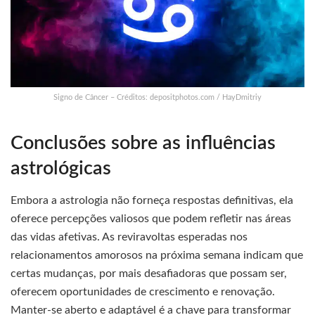
Signo de Câncer – Créditos: depositphotos.com / HayDmitriy
Conclusões sobre as influências
astrológicas
Embora a astrologia não forneça respostas definitivas, ela
oferece percepções valiosos que podem refletir nas áreas
das vidas afetivas. As reviravoltas esperadas nos
relacionamentos amorosos na próxima semana indicam que
certas mudanças, por mais desafiadoras que possam ser,
oferecem oportunidades de crescimento e renovação.
Manter-se aberto e adaptável é a chave para transformar