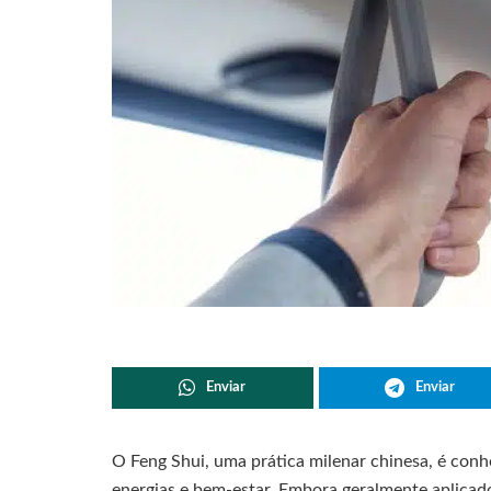
Enviar
Enviar
O Feng Shui, uma prática milenar chinesa, é con
energias e bem-estar. Embora geralmente aplicado