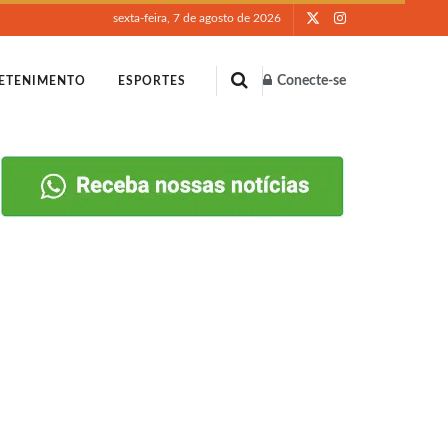
sexta-feira, 7 de agosto de 2026
Conecte-se
ETENIMENTO
ESPORTES