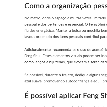
Como a organização pess
No metrô, onde o espaço é muitas vezes limitado
pessoal e dos pertences é essencial. O Feng Shui
fluidez energética. Manter a bolsa ou mochila b
layout ordenado dos itens pessoais contribui par
Adicionalmente, recomenda-se o uso de acessório
Feng Shui. Esses elementos visuais podem ser in
como lenços e bijuterias, que evocam a serenidade
Se possível, durante o trajeto, dedique alguns se
azul suave, promovendo autoconfiança e equilíb
É possível aplicar Feng S