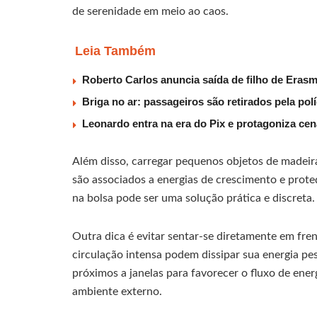
de serenidade em meio ao caos.
Leia Também
Roberto Carlos anuncia saída de filho de Eras
Briga no ar: passageiros são retirados pela po
Leonardo entra na era do Pix e protagoniza c
Além disso, carregar pequenos objetos de madeira
são associados a energias de crescimento e prot
na bolsa pode ser uma solução prática e discreta.
Outra dica é evitar sentar-se diretamente em fren
circulação intensa podem dissipar sua energia pes
próximos a janelas para favorecer o fluxo de ene
ambiente externo.