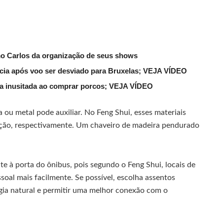
mo Carlos da organização de seus shows
lícia após voo ser desviado para Bruxelas; VEJA VÍDEO
ena inusitada ao comprar porcos; VEJA VÍDEO
 ou metal pode auxiliar. No Feng Shui, esses materiais
eção, respectivamente. Um chaveiro de madeira pendurado
te à porta do ônibus, pois segundo o Feng Shui, locais de
soal mais facilmente. Se possível, escolha assentos
rgia natural e permitir uma melhor conexão com o