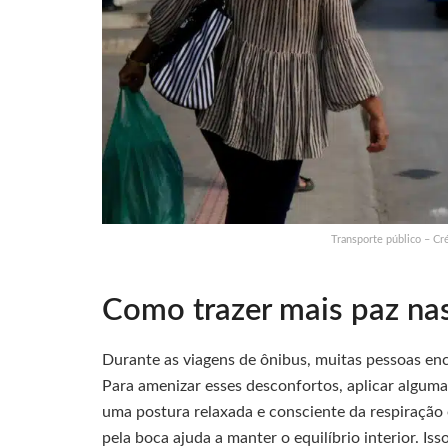
Transporte público – Cr
Como trazer mais paz nas
Durante as viagens de ônibus, muitas pessoas enc
Para amenizar esses desconfortos, aplicar alguma
uma postura relaxada e consciente da respiração 
pela boca ajuda a manter o equilíbrio interior. I