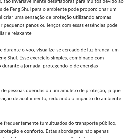
es, são invariavelmente desafiadoras para muitos devido ao
es de Feng Shui para o ambiente pode proporcionar um
é criar uma sensação de proteção utilizando aromas
ir pequenos panos ou lenços com essas essências pode
iar e relaxante.
 e durante o voo, visualize-se cercado de luz branca, um
eng Shui. Esse exercício simples, combinado com
 durante a jornada, protegendo-o de energias
 de pessoas queridas ou um amuleto de proteção, já que
ensação de acolhimento, reduzindo o impacto do ambiente
e frequentemente tumultuados do transporte público,
proteção
e
conforto
. Estas abordagens não apenas