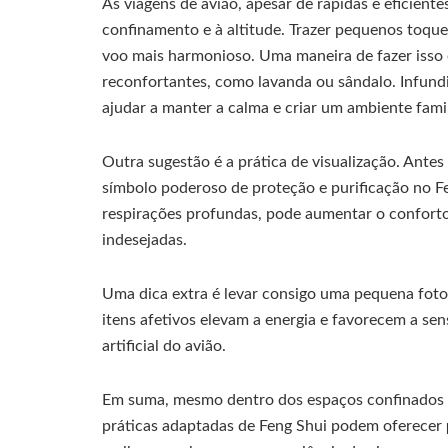
As viagens de avião, apesar de rápidas e eficient
confinamento e à altitude. Trazer pequenos toqu
voo mais harmonioso. Uma maneira de fazer isso 
reconfortantes, como lavanda ou sândalo. Infund
ajudar a manter a calma e criar um ambiente famil
Outra sugestão é a prática de visualização. Antes
símbolo poderoso de proteção e purificação no F
respirações profundas, pode aumentar o conforto
indesejadas.
Uma dica extra é levar consigo uma pequena foto
itens afetivos elevam a energia e favorecem a s
artificial do avião.
Em suma, mesmo dentro dos espaços confinados 
práticas adaptadas de Feng Shui podem oferecer