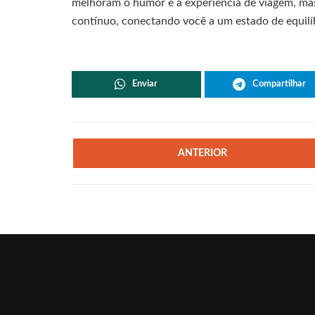
melhoram o humor e a experiência de viagem, 
contínuo, conectando você a um estado de equilí
Enviar
Compartilhar
ANTERIOR