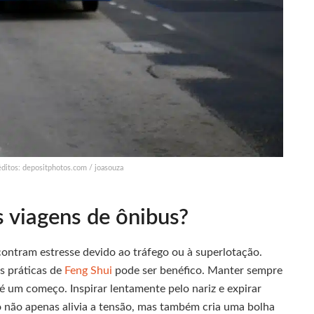
éditos: depositphotos.com / joasouza
 viagens de ônibus?
ontram estresse devido ao tráfego ou à superlotação.
s práticas de
Feng Shui
pode ser benéfico. Manter sempre
é um começo. Inspirar lentamente pelo nariz e expirar
sso não apenas alivia a tensão, mas também cria uma bolha