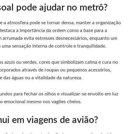
oal pode ajudar no metrô?
 e a atmosfera pode se tornar densa, manter a organização
 destaca a importância da ordem como a base para a
em arrumada evita estresses desnecessários, enquanto um
a uma sensação interna de controle e tranquilidade.
s azuis ou verdes, cores que simbolizam calma e cura no
corporados através de roupas ou pequenos acessórios,
 das águas ou a vitalidade da natureza.
gundos para fechar os olhos e visualizar-se envolto em luz
rio emocional mesmo nos vagões cheios.
hui em viagens de avião?