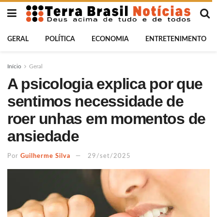
GERAL
POLÍTICA
ECONOMIA
ENTRETENIMENTO
Início
Geral
A psicologia explica por que
sentimos necessidade de
roer unhas em momentos de
ansiedade
Por
Guilherme Silva
29/set/2025