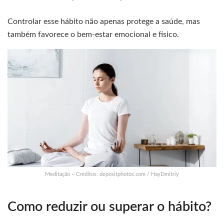
Controlar esse hábito não apenas protege a saúde, mas
também favorece o bem-estar emocional e físico.
Meditação – Créditos: depositphotos.com / HayDmitriy
Como reduzir ou superar o hábito?