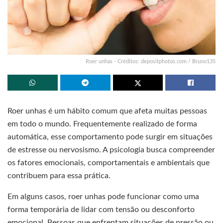
Roer unhas - Créditos: depositphotos.com / Bruno135
Roer unhas é um hábito comum que afeta muitas pessoas
em todo o mundo. Frequentemente realizado de forma
automática, esse comportamento pode surgir em situações
de estresse ou nervosismo. A psicologia busca compreender
os fatores emocionais, comportamentais e ambientais que
contribuem para essa prática.
Em alguns casos, roer unhas pode funcionar como uma
forma temporária de lidar com tensão ou desconforto
emocional. Pessoas que enfrentam situações de pressão ou