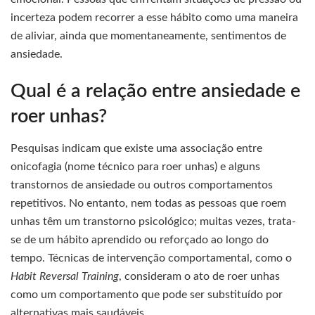
incerteza podem recorrer a esse hábito como uma maneira
de aliviar, ainda que momentaneamente, sentimentos de
ansiedade.
Qual é a relação entre ansiedade e
roer unhas?
Pesquisas indicam que existe uma associação entre
onicofagia (nome técnico para roer unhas) e alguns
transtornos de ansiedade ou outros comportamentos
repetitivos. No entanto, nem todas as pessoas que roem
unhas têm um transtorno psicológico; muitas vezes, trata-
se de um hábito aprendido ou reforçado ao longo do
tempo. Técnicas de intervenção comportamental, como o
Habit Reversal Training
, consideram o ato de roer unhas
como um comportamento que pode ser substituído por
alternativas mais saudáveis.