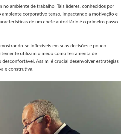
 no ambiente de trabalho. Tais líderes, conhecidos por
 o ambiente corporativo tenso, impactando a motivação e
racterísticas de um chefe autoritário é o primeiro passo
, mostrando-se inflexíveis em suas decisões e pouco
uentemente utilizam o medo como ferramenta de
 desconfortável. Assim, é crucial desenvolver estratégias
va e construtiva.