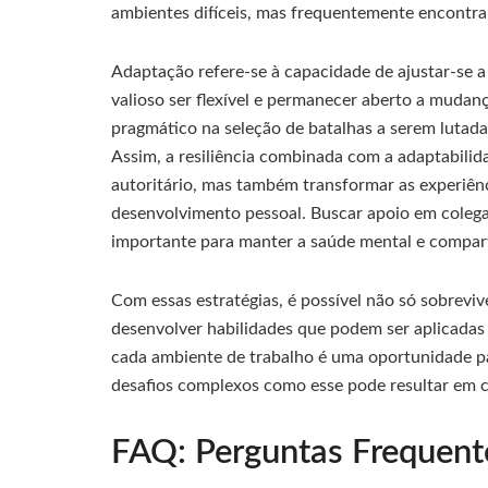
ambientes difíceis, mas frequentemente encontra
Adaptação refere-se à capacidade de ajustar-se a 
valioso ser flexível e permanecer aberto a mudanç
pragmático na seleção de batalhas a serem lutada
Assim, a resiliência combinada com a adaptabili
autoritário, mas também transformar as experiê
desenvolvimento pessoal. Buscar apoio em colega
importante para manter a saúde mental e comparti
Com essas estratégias, é possível não só sobreviv
desenvolver habilidades que podem ser aplicadas 
cada ambiente de trabalho é uma oportunidade par
desafios complexos como esse pode resultar em co
FAQ: Perguntas Frequente