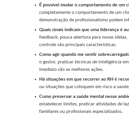
É possível mudar o comportamento de um ch
completamente o comportamento de um chefe 
demonstração de profissionalismo podem infl
Quais sinais indicam que uma liderança é aut
feedback, pouca abertura para novas ideias,
controle são principais características.
Como agir quando me sentir sobrecarregado
o gestor, praticar técnicas de inteligência 
imediato são as melhores ações.
Há situações em que recorrer ao RH é rec
ou situações que coloquem em risco a saúde
Como preservar a saúde mental nesse ambi
estabelecer limites, praticar atividades de l
familiares ou profissionais especializados.