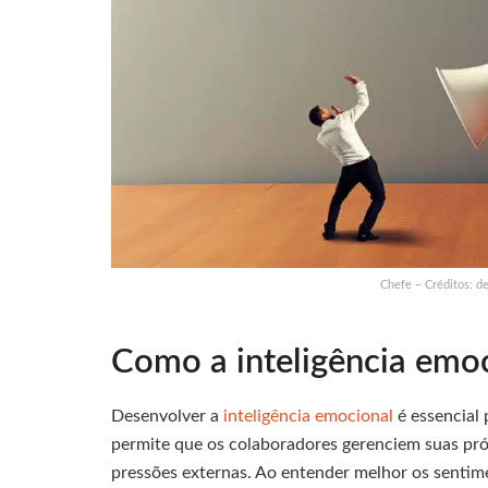
Chefe – Créditos: d
Como a inteligência emoc
Desenvolver a
inteligência emocional
é essencial 
permite que os colaboradores gerenciem suas pr
pressões externas. Ao entender melhor os sentim