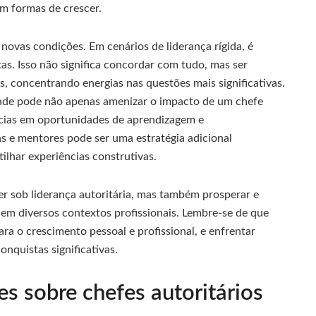
m formas de crescer.
novas condições. Em cenários de liderança rígida, é
as. Isso não significa concordar com tudo, mas ser
s, concentrando energias nas questões mais significativas.
dade pode não apenas amenizar o impacto de um chefe
ncias em oportunidades de aprendizagem e
s e mentores pode ser uma estratégia adicional
lhar experiências construtivas.
er sob liderança autoritária, mas também prosperar e
em diversos contextos profissionais. Lembre-se de que
a o crescimento pessoal e profissional, e enfrentar
nquistas significativas.
s sobre chefes autoritários