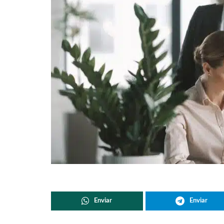
Enviar
Enviar