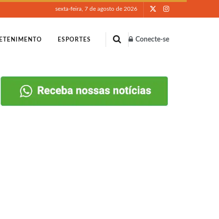
sexta-feira, 7 de agosto de 2026
Conecte-se
ETENIMENTO
ESPORTES