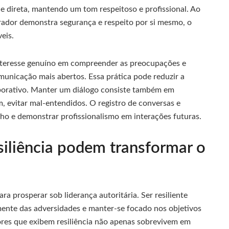
 e direta, mantendo um tom respeitoso e profissional. Ao
orador demonstra segurança e respeito por si mesmo, o
eis.
 interesse genuíno em compreender as preocupações e
municação mais abertos. Essa prática pode reduzir a
borativo. Manter um diálogo consiste também em
im, evitar mal-entendidos. O registro de conversas e
lho e demonstrar profissionalismo em interações futuras.
iliência podem transformar o
ra prosperar sob liderança autoritária. Ser resiliente
amente das adversidades e manter-se focado nos objetivos
dores que exibem resiliência não apenas sobrevivem em