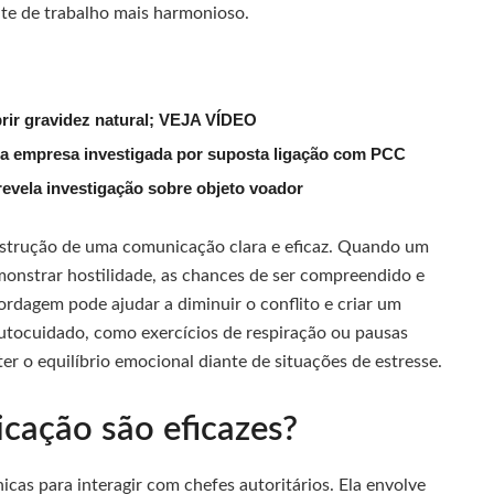
te de trabalho mais harmonioso.
rir gravidez natural; VEJA VÍDEO
a empresa investigada por suposta ligação com PCC
evela investigação sobre objeto voador
onstrução de uma comunicação clara e eficaz. Quando um
onstrar hostilidade, as chances de ser compreendido e
rdagem pode ajudar a diminuir o conflito e criar um
autocuidado, como exercícios de respiração ou pausas
r o equilíbrio emocional diante de situações de estresse.
cação são eficazes?
cas para interagir com chefes autoritários. Ela envolve