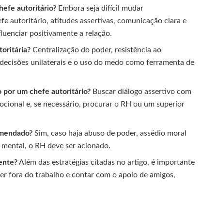
efe autoritário?
Embora seja difícil mudar
autoritário, atitudes assertivas, comunicação clara e
uenciar positivamente a relação.
oritária?
Centralização do poder, resistência ao
 decisões unilaterais e o uso do medo como ferramenta de
 por um chefe autoritário?
Buscar diálogo assertivo com
emocional e, se necessário, procurar o RH ou um superior
omendado?
Sim, caso haja abuso de poder, assédio moral
 mental, o RH deve ser acionado.
ente?
Além das estratégias citadas no artigo, é importante
azer fora do trabalho e contar com o apoio de amigos,