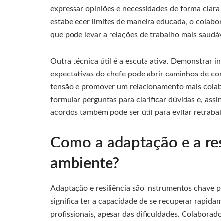
expressar opiniões e necessidades de forma clara
estabelecer limites de maneira educada, o colab
que pode levar a relações de trabalho mais saudáv
Outra técnica útil é a escuta ativa. Demonstrar
expectativas do chefe pode abrir caminhos de co
tensão e promover um relacionamento mais cola
formular perguntas para clarificar dúvidas e, ass
acordos também pode ser útil para evitar retraba
Como a adaptação e a res
ambiente?
Adaptação e resiliência são instrumentos chave pa
significa ter a capacidade de se recuperar rapid
profissionais, apesar das dificuldades. Colabora