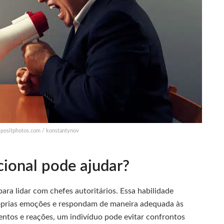
epositphotos.com / konstantynov
ional pode ajudar?
para lidar com chefes autoritários. Essa habilidade
óprias emoções e respondam de maneira adequada às
entos e reações, um indivíduo pode evitar confrontos