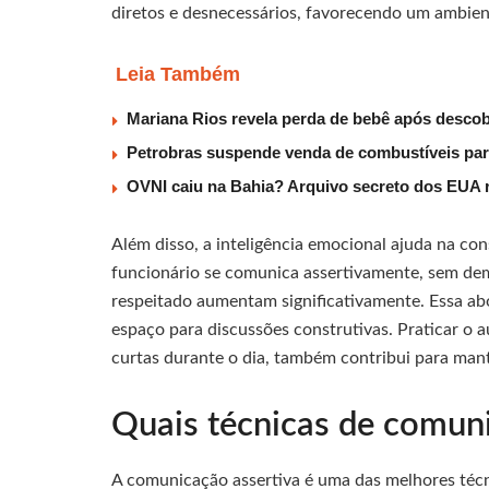
diretos e desnecessários, favorecendo um ambien
Leia Também
Mariana Rios revela perda de bebê após descob
Petrobras suspende venda de combustíveis par
OVNI caiu na Bahia? Arquivo secreto dos EUA r
Além disso, a inteligência emocional ajuda na c
funcionário se comunica assertivamente, sem dem
respeitado aumentam significativamente. Essa abo
espaço para discussões construtivas. Praticar o 
curtas durante o dia, também contribui para mante
Quais técnicas de comuni
A comunicação assertiva é uma das melhores técni