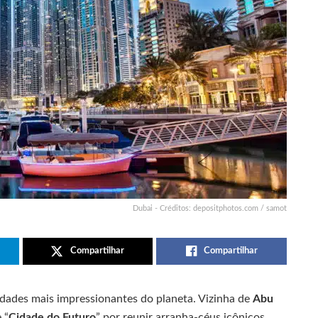
Dubai - Créditos: depositphotos.com / samot
Compartilhar
Compartilhar
idades mais impressionantes do planeta. Vizinha de
Abu
 “
Cidade do Futuro
” por reunir arranha-céus icônicos,