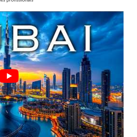
es profissionais