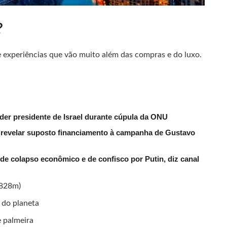
?
 experiências que vão muito além das compras e do luxo.
der presidente de Israel durante cúpula da ONU
evelar suposto financiamento à campanha de Gustavo
de colapso econômico e de confisco por Putin, diz canal
(828m)
 do planeta
e palmeira