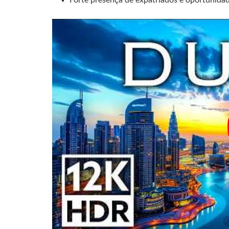
Forte presença de expatriados e oportunidad