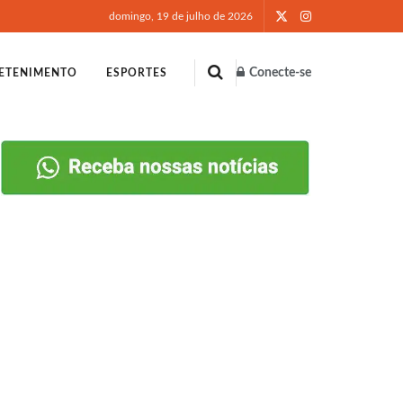
domingo, 19 de julho de 2026
Conecte-se
ETENIMENTO
ESPORTES