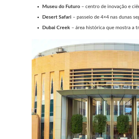
Museu do Futuro
– centro de inovação e ciê
Desert Safari
– passeio de 4×4 nas dunas seg
Dubai Creek
– área histórica que mostra a t