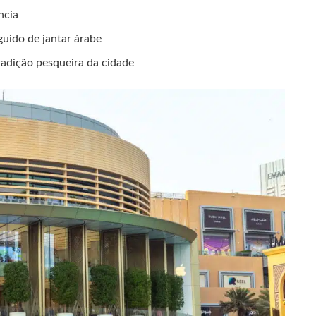
ncia
uido de jantar árabe
radição pesqueira da cidade