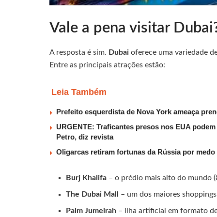
Vale a pena visitar Dubai
A resposta é sim.
Dubai
oferece uma variedade de
Entre as principais atrações estão:
Leia Também
Prefeito esquerdista de Nova York ameaça pren
URGENTE: Traficantes presos nos EUA podem r
Petro, diz revista
Oligarcas retiram fortunas da Rússia por medo 
Burj Khalifa
– o prédio mais alto do mundo 
The Dubai Mall
– um dos maiores shoppings
Palm Jumeirah
– ilha artificial em formato d