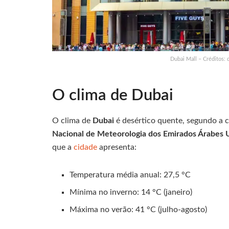
Dubai Mall – Créditos:
O clima de Dubai
O clima de
Dubai
é desértico quente, segundo a 
Nacional de Meteorologia dos Emirados Árabes 
que a
cidade
apresenta:
Temperatura média anual: 27,5 °C
Mínima no inverno: 14 °C (janeiro)
Máxima no verão: 41 °C (julho-agosto)