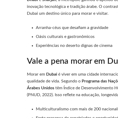
inovação tecnológica e tradição árabe. O contrast
Dubai um destino único para morar e visitar.
Arranha-céus que desafiam a gravidade
Oásis culturais e gastronômicos
Experiências no deserto dignas de cinema
Vale a pena morar em Du
Morar em
Dubai
é viver em uma cidade internacio
qualidade de vida. Segundo o
Programa das Naçõ
Árabes Unidos
têm Índice de Desenvolvimento H
(PNUD, 2022). Isso reflete na educação, longevid
Multiculturalismo com mais de 200 nacional