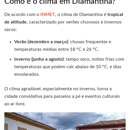
Como é o clima em Diamantina?
De acordo com o
INMET
, o clima de Diamantina é
tropical
de altitude
, caracterizado por verões chuvosos e invernos
secos:
Verão (dezembro a março)
: chuvas frequentes e
temperaturas médias entre 18 °C e 26 °C.
Inverno (junho a agosto)
: tempo seco, noites frias com
temperaturas que podem cair abaixo de 10 °C, e dias
ensolarados.
O clima agradável, especialmente no inverno, torna a
cidade convidativa para passeios a pé e eventos culturais
ao ar livre.