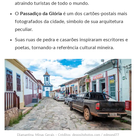
atraindo turistas de todo o mundo.
O
Passadiço da Glória
é um dos cartões-postais mais
fotografados da cidade, símbolo de sua arquitetura
peculiar.
Suas ruas de pedra e casarões inspiraram escritores e
poetas, tornando-a referência cultural mineira.
Diamantina, Minas Gerais – Créditos: depositphotos.com / edmond77