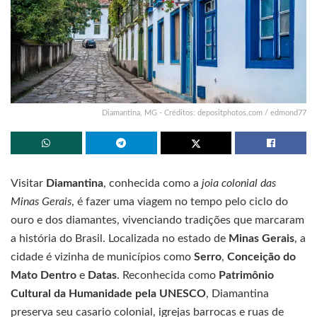
Diamantina, MG - Créditos: depositphotos.com / edmond77
Visitar
Diamantina
, conhecida como a
joia colonial das
Minas Gerais
, é fazer uma viagem no tempo pelo ciclo do
ouro e dos diamantes, vivenciando tradições que marcaram
a história do Brasil. Localizada no estado de
Minas Gerais
, a
cidade é vizinha de municípios como
Serro
,
Conceição do
Mato Dentro
e
Datas
. Reconhecida como
Patrimônio
Cultural da Humanidade pela UNESCO
, Diamantina
preserva seu casario colonial, igrejas barrocas e ruas de