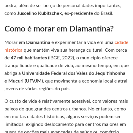
pedra, além de ser berço de personalidades importantes,
como
Juscelino Kubitschek
, ex-presidente do Brasil.
Como é morar em Diamantina?
Morar em
Diamantina
é experimentar a vida em uma
cidade
histórica
que mantém viva sua herança cultural. Com cerca
de
47 mil habitantes
(IBGE, 2022), o município oferece
tranquilidade e qualidade de vida, ao mesmo tempo, em que
abriga a
Universidade Federal dos Vales do Jequitinhonha
e Mucuri (UFVJM)
, que movimenta a economia local e atrai
jovens de várias regiões do país.
O custo de vida é relativamente acessível, com valores mais
baixos do que grandes centros urbanos. No entanto, como
em muitas cidades históricas, alguns serviços podem ser
limitados, exigindo deslocamento para centros maiores em
busca de opções mais avançadas de saúde ou comércio.