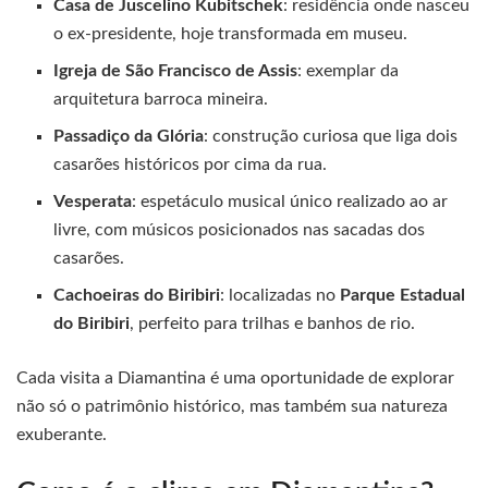
Casa de Juscelino Kubitschek
: residência onde nasceu
o ex-presidente, hoje transformada em museu.
Igreja de São Francisco de Assis
: exemplar da
arquitetura barroca mineira.
Passadiço da Glória
: construção curiosa que liga dois
casarões históricos por cima da rua.
Vesperata
: espetáculo musical único realizado ao ar
livre, com músicos posicionados nas sacadas dos
casarões.
Cachoeiras do Biribiri
: localizadas no
Parque Estadual
do Biribiri
, perfeito para trilhas e banhos de rio.
Cada visita a Diamantina é uma oportunidade de explorar
não só o patrimônio histórico, mas também sua natureza
exuberante.