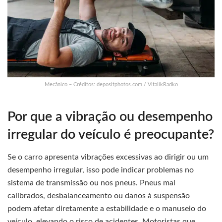
Mecânico – Créditos: depositphotos.com / VitalikRadko
Por que a vibração ou desempenho
irregular do veículo é preocupante?
Se o carro apresenta vibrações excessivas ao dirigir ou um
desempenho irregular, isso pode indicar problemas no
sistema de transmissão ou nos pneus. Pneus mal
calibrados, desbalanceamento ou danos à suspensão
podem afetar diretamente a estabilidade e o manuseio do
veículo, elevando o risco de acidentes. Motoristas que