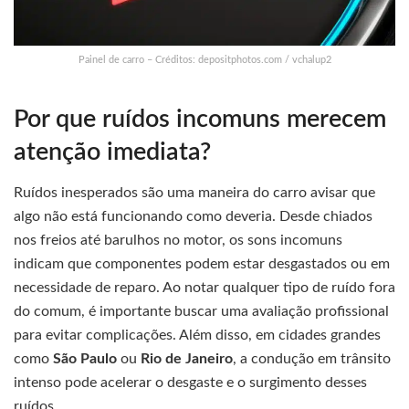
Painel de carro – Créditos: depositphotos.com / vchalup2
Por que ruídos incomuns merecem
atenção imediata?
Ruídos inesperados são uma maneira do carro avisar que
algo não está funcionando como deveria. Desde chiados
nos freios até barulhos no motor, os sons incomuns
indicam que componentes podem estar desgastados ou em
necessidade de reparo. Ao notar qualquer tipo de ruído fora
do comum, é importante buscar uma avaliação profissional
para evitar complicações. Além disso, em cidades grandes
como
São Paulo
ou
Rio de Janeiro
, a condução em trânsito
intenso pode acelerar o desgaste e o surgimento desses
ruídos.