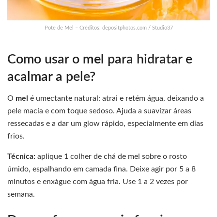
Pote de Mel – Créditos: depositphotos.com / Studio37
Como usar o
mel
para hidratar e
acalmar a pele?
O
mel
é umectante natural: atrai e retém água, deixando a
pele macia e com toque sedoso. Ajuda a suavizar áreas
ressecadas e a dar um glow rápido, especialmente em dias
frios.
Técnica:
aplique 1 colher de chá de mel sobre o rosto
úmido, espalhando em camada fina. Deixe agir por 5 a 8
minutos e enxágue com água fria. Use 1 a 2 vezes por
semana.