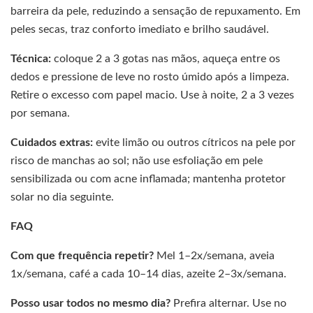
barreira da pele, reduzindo a sensação de repuxamento. Em
peles secas, traz conforto imediato e brilho saudável.
Técnica:
coloque 2 a 3 gotas nas mãos, aqueça entre os
dedos e pressione de leve no rosto úmido após a limpeza.
Retire o excesso com papel macio. Use à noite, 2 a 3 vezes
por semana.
Cuidados extras:
evite limão ou outros cítricos na pele por
risco de manchas ao sol; não use esfoliação em pele
sensibilizada ou com acne inflamada; mantenha protetor
solar no dia seguinte.
FAQ
Com que frequência repetir?
Mel 1–2x/semana, aveia
1x/semana, café a cada 10–14 dias, azeite 2–3x/semana.
Posso usar todos no mesmo dia?
Prefira alternar. Use no