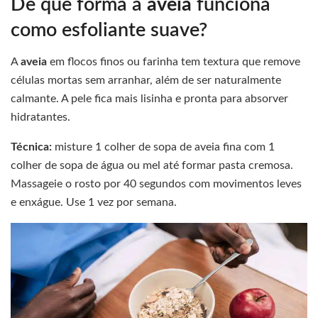
De que forma a
aveia
funciona
como esfoliante suave?
A
aveia
em flocos finos ou farinha tem textura que remove
células mortas sem arranhar, além de ser naturalmente
calmante. A pele fica mais lisinha e pronta para absorver
hidratantes.
Técnica:
misture 1 colher de sopa de aveia fina com 1
colher de sopa de água ou mel até formar pasta cremosa.
Massageie o rosto por 40 segundos com movimentos leves
e enxágue. Use 1 vez por semana.