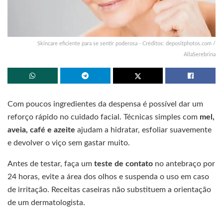
Skincare eficiente para se sentir poderosa - Créditos: depositphotos.com /
AllaSerebrina
Com poucos ingredientes da despensa é possível dar um
reforço rápido no cuidado facial. Técnicas simples com
mel,
aveia, café e azeite
ajudam a hidratar, esfoliar suavemente
e devolver o viço sem gastar muito.
Antes de testar, faça um
teste de contato
no antebraço por
24 horas, evite a área dos olhos e suspenda o uso em caso
de irritação. Receitas caseiras não substituem a orientação
de um dermatologista.