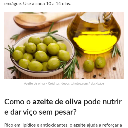
enxágue. Use a cada 10 a 14 dias.
Azeite de oliva – Créditos: depositphotos.com / duskbabe
Como o
azeite de oliva
pode nutrir
e dar viço sem pesar?
Rico em lipídios e antioxidantes, o
azeite
ajuda a reforçar a