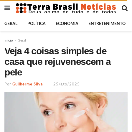
GERAL
POLÍTICA
ECONOMIA
ENTRETENIMENTO
Início
Geral
Veja 4 coisas simples de
casa que rejuvenescem a
pele
Por
Guilherme Silva
25/ago/2025