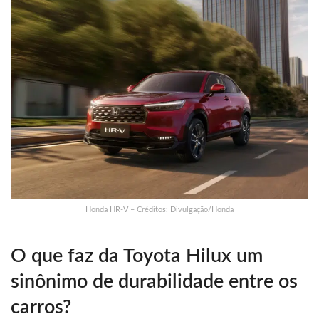
Honda HR-V – Créditos: Divulgação/Honda
O que faz da Toyota Hilux um
sinônimo de durabilidade entre os
carros?