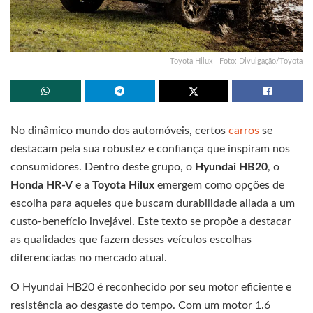
Toyota Hilux - Foto: Divulgação/Toyota
No dinâmico mundo dos automóveis, certos
carros
se
destacam pela sua robustez e confiança que inspiram nos
consumidores. Dentro deste grupo, o
Hyundai HB20
, o
Honda HR-V
e a
Toyota Hilux
emergem como opções de
escolha para aqueles que buscam durabilidade aliada a um
custo-benefício invejável. Este texto se propõe a destacar
as qualidades que fazem desses veículos escolhas
diferenciadas no mercado atual.
O Hyundai HB20 é reconhecido por seu motor eficiente e
resistência ao desgaste do tempo. Com um motor 1.6