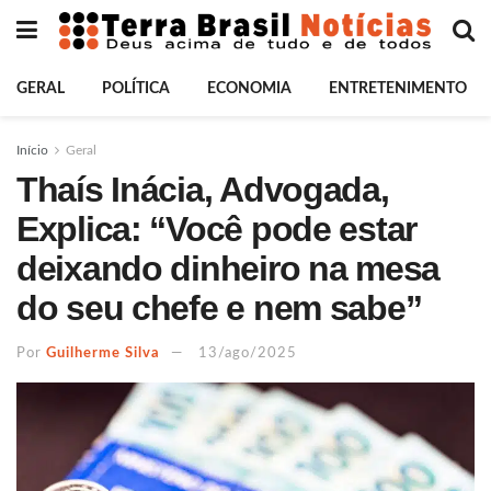
GERAL
POLÍTICA
ECONOMIA
ENTRETENIMENTO
Início
Geral
Thaís Inácia, Advogada,
Explica: “Você pode estar
deixando dinheiro na mesa
do seu chefe e nem sabe”
Por
Guilherme Silva
13/ago/2025