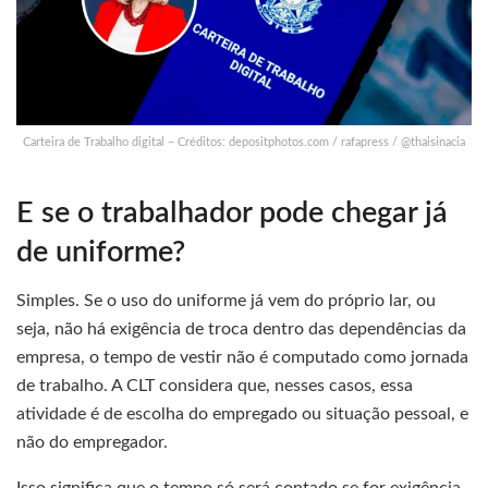
Carteira de Trabalho digital – Créditos: depositphotos.com / rafapress / @thaisinacia
E se o trabalhador pode chegar já
de uniforme?
Simples. Se o uso do uniforme já vem do próprio lar, ou
seja, não há exigência de troca dentro das dependências da
empresa, o tempo de vestir não é computado como jornada
de trabalho. A CLT considera que, nesses casos, essa
atividade é de escolha do empregado ou situação pessoal, e
não do empregador.