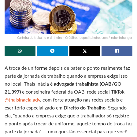
Carteira de trabalho e dinheiro - Créditos: depositphotos.com / robertohunger
A troca de uniforme depois de bater o ponto realmente faz
parte da jornada de trabalho quando a empresa exige isso
no local. Thaís Inácia é
advogada trabalhista (OAB/GO
21.397)
e conselheira federal da OAB, rede social TikTok
@thaisinacia.adv
, com forte atuação nas redes sociais e
escritório especializado em
Direito do Trabalho
. Segundo
ela, “quando a empresa exige que o trabalhador só registre
o ponto após trocar de uniforme, aquele tempo de troca faz
parte da jornada” — uma questão essencial para que você