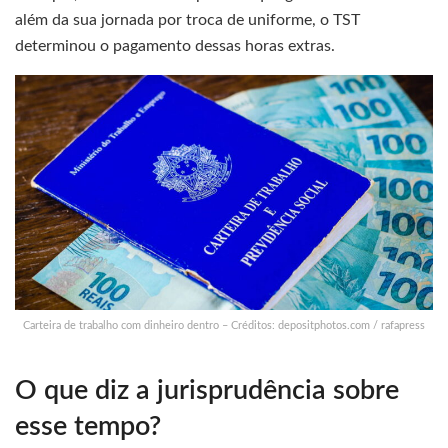
além da sua jornada por troca de uniforme, o TST
determinou o pagamento dessas horas extras.
Carteira de trabalho com dinheiro dentro – Créditos: depositphotos.com / rafapress
O que diz a jurisprudência sobre
esse tempo?