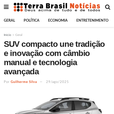
GERAL
POLÍTICA
ECONOMIA
ENTRETENIMENTO
Início
Geral
SUV compacto une tradição
e inovação com câmbio
manual e tecnologia
avançada
Por
Guilherme Silva
29/ago/2025