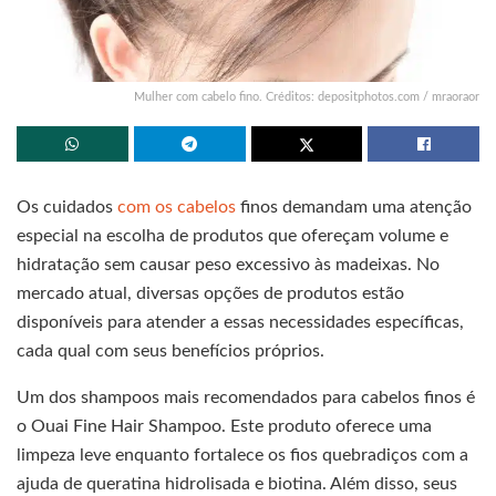
Mulher com cabelo fino. Créditos: depositphotos.com / mraoraor
Os cuidados
com os cabelos
finos demandam uma atenção
especial na escolha de produtos que ofereçam volume e
hidratação sem causar peso excessivo às madeixas. No
mercado atual, diversas opções de produtos estão
disponíveis para atender a essas necessidades específicas,
cada qual com seus benefícios próprios.
Um dos shampoos mais recomendados para cabelos finos é
o Ouai Fine Hair Shampoo. Este produto oferece uma
limpeza leve enquanto fortalece os fios quebradiços com a
ajuda de queratina hidrolisada e biotina. Além disso, seus