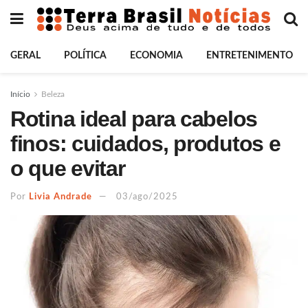
GERAL
POLÍTICA
ECONOMIA
ENTRETENIMENTO
Início
Beleza
Rotina ideal para cabelos
finos: cuidados, produtos e
o que evitar
Por
Livia Andrade
03/ago/2025