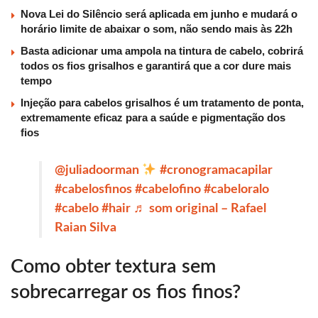
Nova Lei do Silêncio será aplicada em junho e mudará o
horário limite de abaixar o som, não sendo mais às 22h
Basta adicionar uma ampola na tintura de cabelo, cobrirá
todos os fios grisalhos e garantirá que a cor dure mais
tempo
Injeção para cabelos grisalhos é um tratamento de ponta,
extremamente eficaz para a saúde e pigmentação dos
fios
@juliadoorman
#cronogramacapilar
#cabelosfinos
#cabelofino
#cabeloralo
#cabelo
#hair
♬ som original – Rafael
Raian Silva
Como obter textura sem
sobrecarregar os fios finos?