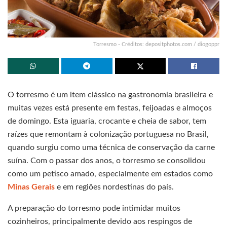
Torresmo - Créditos: depositphotos.com / diogoppr
O torresmo é um item clássico na gastronomia brasileira e
muitas vezes está presente em festas, feijoadas e almoços
de domingo. Esta iguaria, crocante e cheia de sabor, tem
raízes que remontam à colonização portuguesa no Brasil,
quando surgiu como uma técnica de conservação da carne
suína. Com o passar dos anos, o torresmo se consolidou
como um petisco amado, especialmente em estados como
Minas Gerais
e em regiões nordestinas do país.
A preparação do torresmo pode intimidar muitos
cozinheiros, principalmente devido aos respingos de