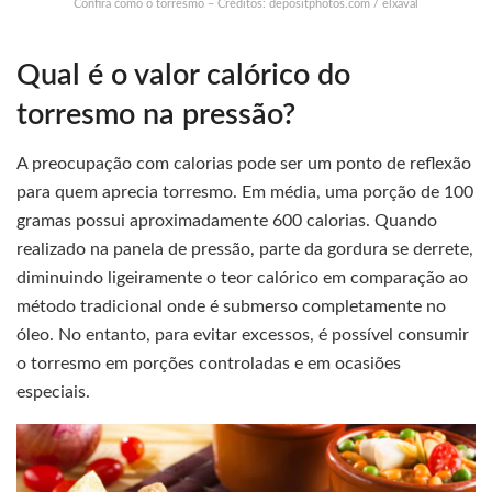
Confira como o torresmo – Créditos: depositphotos.com / elxaval
Qual é o valor calórico do
torresmo na pressão?
A preocupação com calorias pode ser um ponto de reflexão
para quem aprecia torresmo. Em média, uma porção de 100
gramas possui aproximadamente 600 calorias. Quando
realizado na panela de pressão, parte da gordura se derrete,
diminuindo ligeiramente o teor calórico em comparação ao
método tradicional onde é submerso completamente no
óleo. No entanto, para evitar excessos, é possível consumir
o torresmo em porções controladas e em ocasiões
especiais.