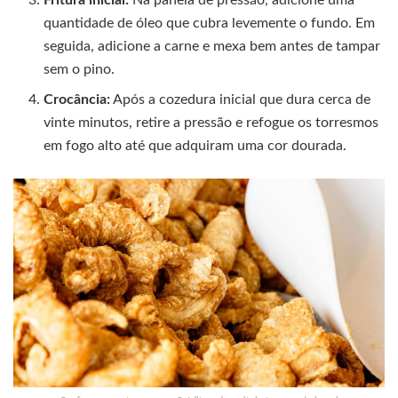
Fritura inicial:
Na panela de pressão, adicione uma
quantidade de óleo que cubra levemente o fundo. Em
seguida, adicione a carne e mexa bem antes de tampar
sem o pino.
Crocância:
Após a cozedura inicial que dura cerca de
vinte minutos, retire a pressão e refogue os torresmos
em fogo alto até que adquiram uma cor dourada.