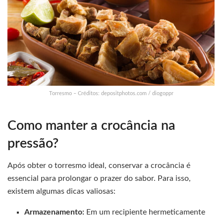
Torresmo – Créditos: depositphotos.com / diogoppr
Como manter a crocância na
pressão?
Após obter o torresmo ideal, conservar a crocância é
essencial para prolongar o prazer do sabor. Para isso,
existem algumas dicas valiosas:
Armazenamento:
Em um recipiente hermeticamente