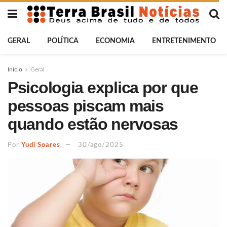
GERAL
POLÍTICA
ECONOMIA
ENTRETENIMENTO
Início
Geral
Psicologia explica por que
pessoas piscam mais
quando estão nervosas
Por
Yudi Soares
30/ago/2025