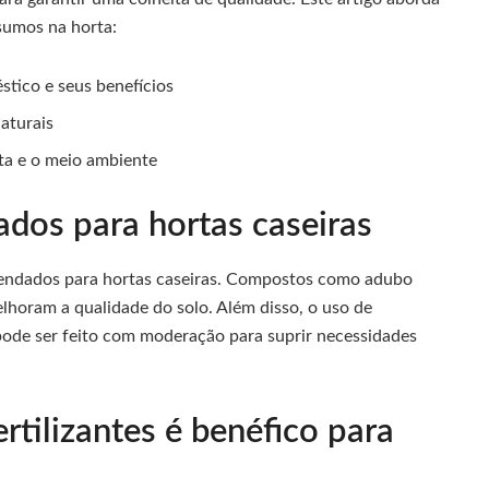
sumos na horta:
tico e seus benefícios
naturais
ta e o meio ambiente
ados para hortas caseiras
mendados para hortas caseiras. Compostos como adubo
lhoram a qualidade do solo. Além disso, o uso de
s pode ser feito com moderação para suprir necessidades
rtilizantes é benéfico para