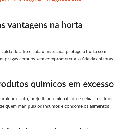
as vantagens na horta
calda de alho e sabão inseticida protege a horta sem
lam pragas comuns sem comprometer a saúde das plantas
produtos químicos em excesso
minar o solo, prejudicar a microbiota e deixar resíduos
de de quem manipula os insumos e consome os alimentos