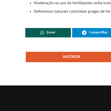
Moderação no uso de fertilizantes evita tox
Defensivos naturais controlam pragas de fo
Enviar
Compartilhar
ANTERIOR