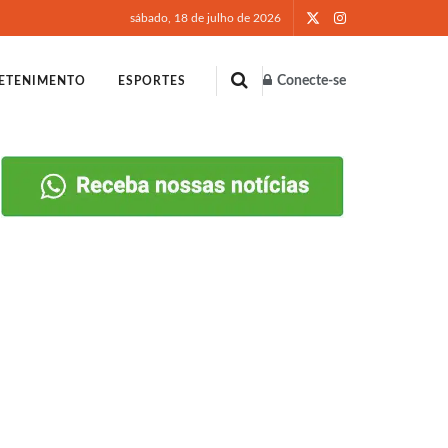
sábado, 18 de julho de 2026
Conecte-se
ETENIMENTO
ESPORTES