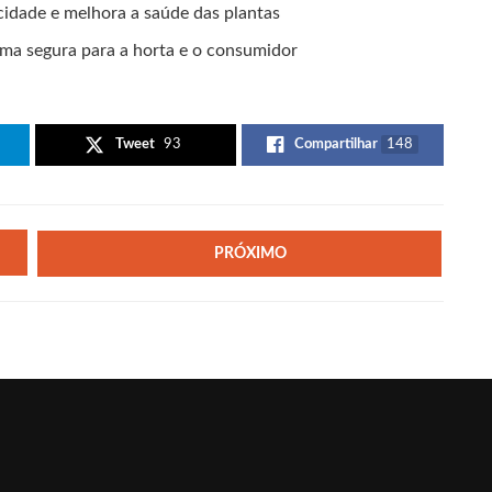
icidade e melhora a saúde das plantas
rma segura para a horta e o consumidor
Tweet
93
Compartilhar
148
PRÓXIMO