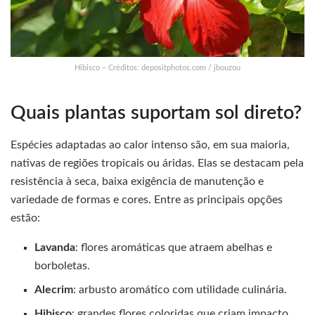
Hibisco – Créditos: depositphotos.com / jbouzou
Quais plantas suportam sol direto?
Espécies adaptadas ao calor intenso são, em sua maioria,
nativas de regiões tropicais ou áridas. Elas se destacam pela
resistência à seca, baixa exigência de manutenção e
variedade de formas e cores. Entre as principais opções
estão:
Lavanda
: flores aromáticas que atraem abelhas e
borboletas.
Alecrim
: arbusto aromático com utilidade culinária.
Hibisco
: grandes flores coloridas que criam impacto