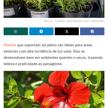
Alecrim - Créditos: depositphotos.com / MarusiaBO
Plantas
que suportam sol pleno são ideais para áreas
externas com alta incidência de luz solar. Elas se
desenvolvem bem em ambientes quentes e secos, trazendo
beleza e praticidade ao paisagismo.