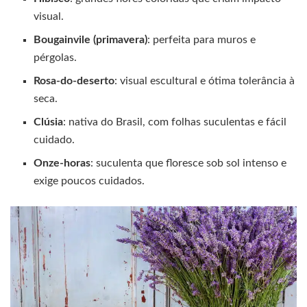
visual.
Bougainvile (primavera)
: perfeita para muros e
pérgolas.
Rosa-do-deserto
: visual escultural e ótima tolerância à
seca.
Clúsia
: nativa do Brasil, com folhas suculentas e fácil
cuidado.
Onze-horas
: suculenta que floresce sob sol intenso e
exige poucos cuidados.