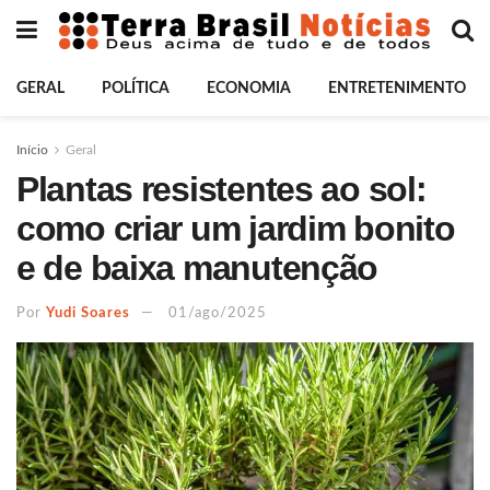
GERAL
POLÍTICA
ECONOMIA
ENTRETENIMENTO
Início
Geral
Plantas resistentes ao sol:
como criar um jardim bonito
e de baixa manutenção
Por
Yudi Soares
01/ago/2025