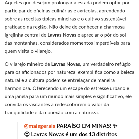
Aqueles que desejam prolongar a estada podem optar por
participar de oficinas culinárias e agrícolas, aprendendo
sobre as receitas típicas mineiras e o cultivo sustentável
praticado na região. Não deixe de conhecer a charmosa
igrejinha central de
Lavras Novas
e apreciar o pôr do sol
das montanhas, considerados momentos imperdíveis para
quem visita o vilarejo.
O vilarejo mineiro de
Lavras Novas
, um verdadeiro refúgio
para os aficionados por natureza, exemplifica como a beleza
natural e a cultura podem se entrelaçar de maneira
harmoniosa. Oferecendo um escape do estresse urbano e
uma janela para um mundo mais simples e significativo, ele
convida os visitantes a redescobrirem o valor da
tranquilidade e da conexão com a natureza.
@maisgerais
PARAÍSO EM MINAS! ✨
😍 Lavras Novas é um dos 13 distritos