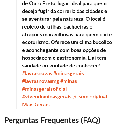
de Ouro Preto, lugar ideal para quem
deseja fugir da correria das cidades e
se aventurar pela natureza. O local é
repleto de trilhas, cachoeiras e
atrações maravilhosas para quem curte
ecoturismo. Oferece um clima bucólico
e aconchegante com boas opções de
hospedagem e gastronomia. E aí tem
saudade ou vontade de conhecer?
#lavrasnovas
#minasgerais
#lavrasnovasmg
#minas
#minasgeraisoficial
#vivendominasgerais
♬ som original –
Mais Gerais
Perguntas Frequentes (FAQ)