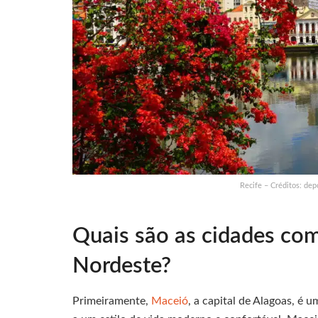
Recife – Créditos: dep
Quais são as cidades com
Nordeste?
Primeiramente,
Maceió
, a capital de Alagoas, é 