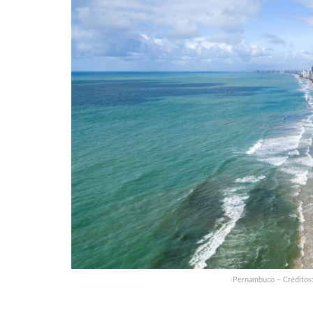
Pernambuco – Créditos: