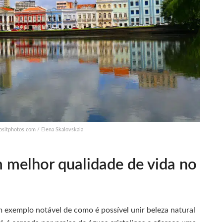
ositphotos.com / Elena Skalovskaia
 melhor qualidade de vida no
um exemplo notável de como é possível unir beleza natural