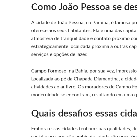
Como João Pessoa se des
A cidade de João Pessoa, na Paraíba, é famosa po
oferece aos seus habitantes. Ela é uma das capita
atmosfera de tranquilidade e contato próximo co
estrategicamente localizada próxima a outras capi
serviços e opções de lazer.
Campo Formoso, na Bahia, por sua vez, impressio
Localizada ao pé da Chapada Diamantina, a cidade
atividades ao ar livre. Os moradores de Campo 
modernidade se encontram, resultando em uma qu
Quais desafios essas cid
Embora essas cidades tenham suas qualidades, des
social e preservação ambiental ainda são questõ