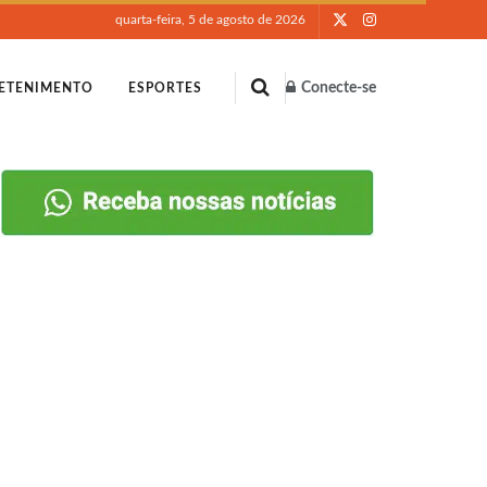
quarta-feira, 5 de agosto de 2026
Conecte-se
ETENIMENTO
ESPORTES