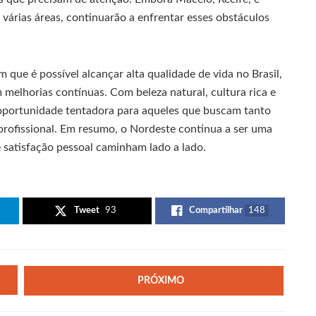
árias áreas, continuarão a enfrentar esses obstáculos
que é possível alcançar alta qualidade de vida no Brasil,
 melhorias contínuas. Com beleza natural, cultura rica e
 oportunidade tentadora para aqueles que buscam tanto
profissional. Em resumo, o Nordeste continua a ser uma
e satisfação pessoal caminham lado a lado.
Tweet
93
Compartilhar
148
PRÓXIMO