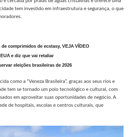
ó é cercada por praias de águas cristalinas e oferece uma
 cidade tem investido em infraestrutura e segurança, o que
moradores.
es de comprimidos de ecstasy, VEJA VÍDEO
UA e diz que vai retaliar
ervar eleições brasileiras de 2026
da como a “Veneza Brasileira”, graças aos seus rios e
dade tem se tornado um polo tecnológico e cultural, com
ados em aproveitar suas oportunidades de negócio. A
de de hospitais, escolas e centros culturais, que