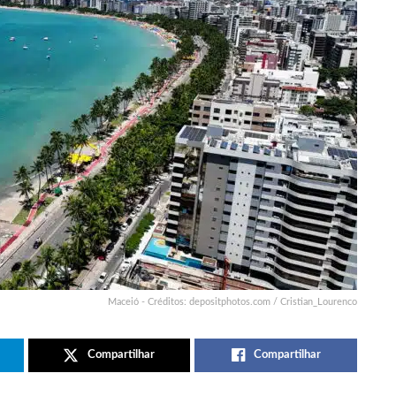
Maceió - Créditos: depositphotos.com / Cristian_Lourenco
Compartilhar
Compartilhar