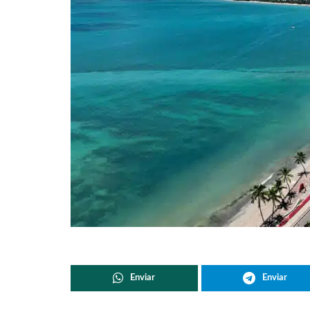
Enviar
Enviar