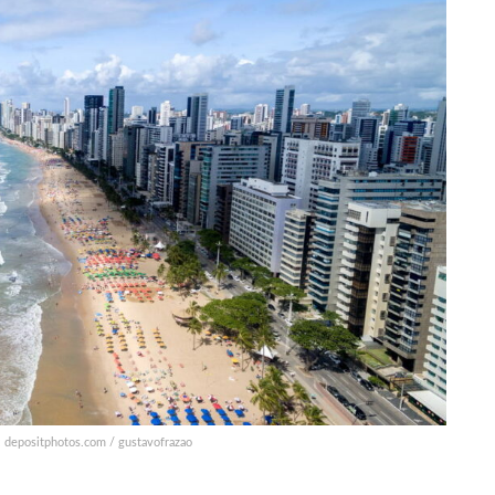
 depositphotos.com / gustavofrazao