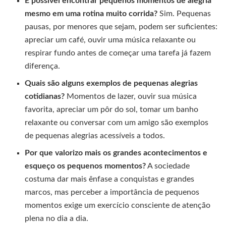
É possível encontrar pequenos momentos de alegria
mesmo em uma rotina muito corrida?
Sim. Pequenas
pausas, por menores que sejam, podem ser suficientes:
apreciar um café, ouvir uma música relaxante ou
respirar fundo antes de começar uma tarefa já fazem
diferença.
Quais são alguns exemplos de pequenas alegrias
cotidianas?
Momentos de lazer, ouvir sua música
favorita, apreciar um pôr do sol, tomar um banho
relaxante ou conversar com um amigo são exemplos
de pequenas alegrias acessíveis a todos.
Por que valorizo mais os grandes acontecimentos e
esqueço os pequenos momentos?
A sociedade
costuma dar mais ênfase a conquistas e grandes
marcos, mas perceber a importância de pequenos
momentos exige um exercício consciente de atenção
plena no dia a dia.