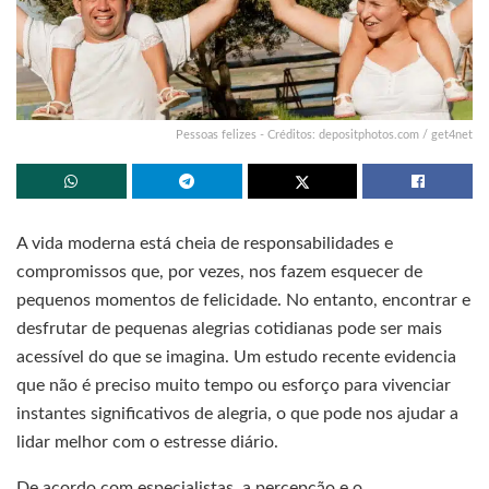
Pessoas felizes - Créditos: depositphotos.com / get4net
A vida moderna está cheia de responsabilidades e
compromissos que, por vezes, nos fazem esquecer de
pequenos momentos de felicidade. No entanto, encontrar e
desfrutar de pequenas alegrias cotidianas pode ser mais
acessível do que se imagina. Um estudo recente evidencia
que não é preciso muito tempo ou esforço para vivenciar
instantes significativos de alegria, o que pode nos ajudar a
lidar melhor com o estresse diário.
De acordo com especialistas, a percepção e o