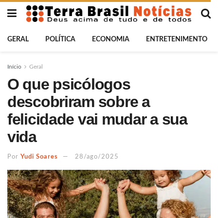
GERAL
POLÍTICA
ECONOMIA
ENTRETENIMENTO
Início
Geral
O que psicólogos
descobriram sobre a
felicidade vai mudar a sua
vida
Por
Yudi Soares
28/ago/2025