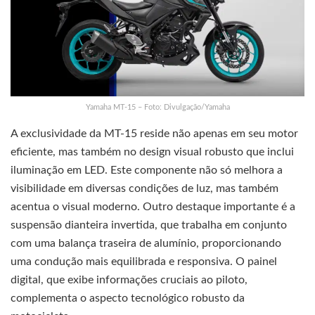
Yamaha MT-15 – Foto: Divulgação/Yamaha
A exclusividade da MT-15 reside não apenas em seu motor
eficiente, mas também no design visual robusto que inclui
iluminação em LED. Este componente não só melhora a
visibilidade em diversas condições de luz, mas também
acentua o visual moderno. Outro destaque importante é a
suspensão dianteira invertida, que trabalha em conjunto
com uma balança traseira de alumínio, proporcionando
uma condução mais equilibrada e responsiva. O painel
digital, que exibe informações cruciais ao piloto,
complementa o aspecto tecnológico robusto da