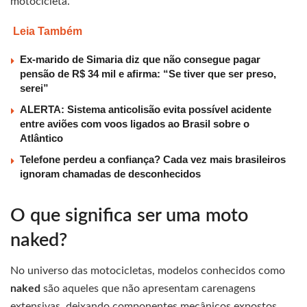
motocicleta.
Leia Também
Ex-marido de Simaria diz que não consegue pagar
pensão de R$ 34 mil e afirma: “Se tiver que ser preso,
serei”
ALERTA: Sistema anticolisão evita possível acidente
entre aviões com voos ligados ao Brasil sobre o
Atlântico
Telefone perdeu a confiança? Cada vez mais brasileiros
ignoram chamadas de desconhecidos
O que significa ser uma moto
naked?
No universo das motocicletas, modelos conhecidos como
naked
são aqueles que não apresentam carenagens
extensivas, deixando componentes mecânicos expostos.