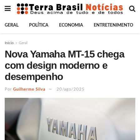
GERAL
POLÍTICA
ECONOMIA
ENTRETENIMENTO
Início
Geral
Nova Yamaha MT-15 chega
com design moderno e
desempenho
Por
Guilherme Silva
20/ago/2025