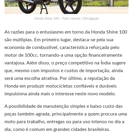
Honda Shine 100 – Foto: Honda / Divulgação
As razões para o entusiasmo em torno da Honda Shine 100
são múltiplas. Em primeiro lugar, destaca-se pela sua
economia de combustível, característica reforçada pelo
motor de 100cc, tornando-a uma opção financeiramente
vantajosa. Além disso, o preço competitivo na Índia sugere
que, mesmo com impostos e custos de importação, ainda
será uma escolha atrativa. Por último, a reputação da
Honda em produzir motocicletas confiáveis e duráveis
impulsiona ainda mais o interesse neste novo modelo.
A possibilidade de manutenção simples e baixo custo das
peças também agrada, principalmente a quem procura uma
moto para trabalho, entregas ou para uso intenso no dia a
dia, como é comum em grandes cidades brasileiras.