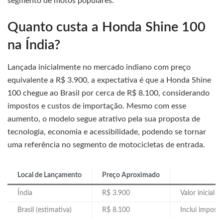
segmento de motos populares.
Quanto custa a Honda Shine 100
na Índia?
Lançada inicialmente no mercado indiano com preço
equivalente a R$ 3.900, a expectativa é que a Honda Shine
100 chegue ao Brasil por cerca de R$ 8.100, considerando
impostos e custos de importação. Mesmo com esse
aumento, o modelo segue atrativo pela sua proposta de
tecnologia, economia e acessibilidade, podendo se tornar
uma referência no segmento de motocicletas de entrada.
Local de Lançamento
Preço Aproximado
Índia
R$ 3.900
Valor inicial 
Brasil (estimativa)
R$ 8.100
Inclui impost