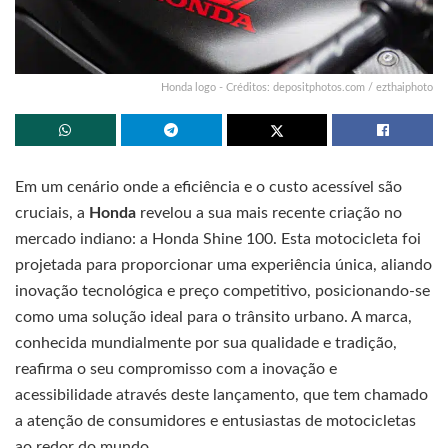
Honda logo - Créditos: depositphotos.com / ezthaiphoto
Em um cenário onde a eficiência e o custo acessível são
cruciais, a
Honda
revelou a sua mais recente criação no
mercado indiano: a Honda Shine 100. Esta motocicleta foi
projetada para proporcionar uma experiência única, aliando
inovação tecnológica e preço competitivo, posicionando-se
como uma solução ideal para o trânsito urbano. A marca,
conhecida mundialmente por sua qualidade e tradição,
reafirma o seu compromisso com a inovação e
acessibilidade através deste lançamento, que tem chamado
a atenção de consumidores e entusiastas de motocicletas
ao redor do mundo.