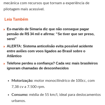
mecânica com recursos que tornam a experiência de
pilotagem mais acessível.
Leia Também
Ex-marido de Simaria diz que não consegue pagar
pensão de R$ 34 mil e afirma: “Se tiver que ser preso,
serei”
ALERTA: Sistema anticolisão evita possível acidente
entre aviões com voos ligados ao Brasil sobre o
Atlântico
Telefone perdeu a confiança? Cada vez mais brasileiros
ignoram chamadas de desconhecidos
Motorização:
motor monocilíndrico de 100cc, com
7,38 cv a 7.500 rpm.
Consumo:
média de 55 km/l, ideal para deslocamentos
urbanos.