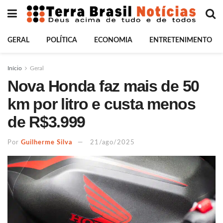
GERAL
POLÍTICA
ECONOMIA
ENTRETENIMENTO
Início
Geral
Nova Honda faz mais de 50
km por litro e custa menos
de R$3.999
Por
Guilherme Silva
21/ago/2025