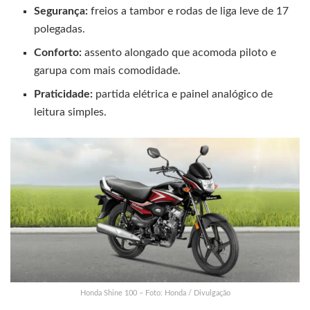
Segurança:
freios a tambor e rodas de liga leve de 17
polegadas.
Conforto:
assento alongado que acomoda piloto e
garupa com mais comodidade.
Praticidade:
partida elétrica e painel analógico de
leitura simples.
Honda Shine 100 – Foto: Honda / Divulgação