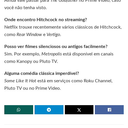
Ainda vale passar para
The Godfather
no Prime Video, caso
você não tenha visto.
Onde encontro Hitchcock no streaming?
Netflix trouxe recentemente vários clássicos de Hitchcock,
como
Rear Window
e
Vertigo
.
Posso ver filmes silenciosos ou antigos facilmente?
Sim. Por exemplo,
Metropolis
está disponível em canais
como Kanopy ou Pluto TV.
Alguma comédia clássica imperdível?
Some Like It Hot
está em serviços como Roku Channel,
Pluto TV ou no Prime Video.