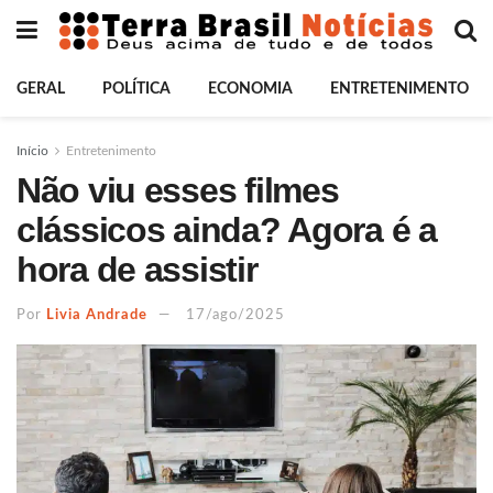
GERAL
POLÍTICA
ECONOMIA
ENTRETENIMENTO
Início
Entretenimento
Não viu esses filmes
clássicos ainda? Agora é a
hora de assistir
Por
Livia Andrade
17/ago/2025