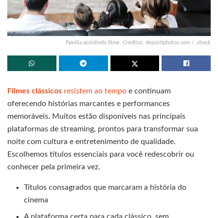
Familia assistindo filme. Créditos: depositphotos.com / .shock
Filmes clássicos
resistem ao tempo
e continuam
oferecendo histórias marcantes e performances
memoráveis. Muitos estão disponíveis nas principais
plataformas de streaming, prontos para transformar sua
noite com cultura e entretenimento de qualidade.
Escolhemos títulos essenciais para você redescobrir ou
conhecer pela primeira vez.
Títulos consagrados que marcaram a história do
cinema
A plataforma certa para cada clássico, sem