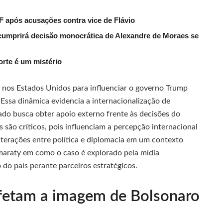
F após acusações contra vice de Flávio
umprirá decisão monocrática de Alexandre de Moraes se
rte é um mistério
 nos Estados Unidos para influenciar o governo Trump
Essa dinâmica evidencia a internacionalização de
ado busca obter apoio externo frente às decisões do
s são críticos, pois influenciam a percepção internacional
interações entre política e diplomacia em um contexto
maraty em como o caso é explorado pela mídia
 do país perante parceiros estratégicos.
fetam a imagem de Bolsonaro