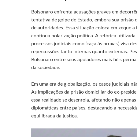
Bolsonaro enfrenta acusações graves em decorrên
tentativa de golpe de Estado, embora sua prisão 
de autoridades. Essa situação coloca em xeque a
contínua polarização política. A retórica utiliza
processos judiciais como ‘caça às bruxas’, visa des
repercussões tanto internas quanto externas. Pe
Bolsonaro entre seus apoiadores mais fiéis perm
da sociedade.
Em uma era de globalização, os casos judiciais n
As implicações da prisão domiciliar do ex-preside
essa realidade se desenrola, afetando não apenas
diplomáticas entre países, destacando a necess
equilibrada da justiça.