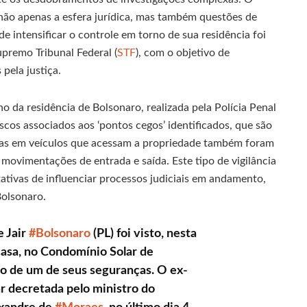
 não apenas a esfera jurídica, mas também questões de
de intensificar o controle em torno de sua residência foi
premo Tribunal Federal (
STF
), com o objetivo de
pela justiça.
no da residência de Bolsonaro, realizada pela Polícia Penal
riscos associados aos ‘pontos cegos’ identificados, que são
orias em veículos que acessam a propriedade também foram
movimentações de entrada e saída. Este tipo de vigilância
ativas de influenciar processos judiciais em andamento,
olsonaro.
 Jair
#Bolsonaro
(PL) foi visto, nesta
casa, no Condomínio Solar de
ado de um de seus seguranças. O ex-
r decretada pelo ministro do