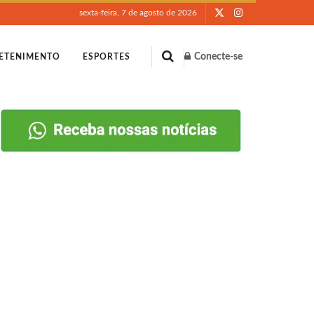
sexta-feira, 7 de agosto de 2026
Conecte-se
ETENIMENTO
ESPORTES