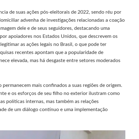
cia de suas ações pós-eleitorais de 2022, sendo réu por
domiciliar advenha de investigações relacionadas a coação
 imagem dele e de seus seguidores, destacando uma
da por apoiadores nos Estados Unidos, que descrevem os
legitimar as ações legais no Brasil, o que pode ter
squisas recentes apontam que a popularidade de
anece elevada, mas há desgaste entre setores moderados
ão permanecem mais confinados a suas regiões de origem.
nte e os esforços de seu filho no exterior ilustram como
 as políticas internas, mas também as relações
idade de um diálogo contínuo e uma implementação