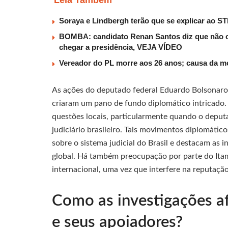
Leia Também
Soraya e Lindbergh terão que se explicar ao ST
BOMBA: candidato Renan Santos diz que não c
chegar a presidência, VEJA VÍDEO
Vereador do PL morre aos 26 anos; causa da mo
As ações do deputado federal Eduardo Bolsonaro
criaram um pano de fundo diplomático intricado. 
questões locais, particularmente quando o deput
judiciário brasileiro. Tais movimentos diplomático
sobre o sistema judicial do Brasil e destacam as 
global. Há também preocupação por parte do Ita
internacional, uma vez que interfere na reputação
Como as investigações a
e seus apoiadores?