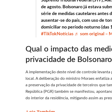
Supremo Tribunal Federal (STF), Al
de agosto. Bolsonaro já estava sub
série de medidas cautelares antes d
ausentar-se do país, com uso de tor
domiciliar no período noturno (das 
#TikTokNotícias
♬ som original – M
Qual o impacto das medi
privacidade de Bolsonaro
A implementação deste nível de controle levanta
local. A deliberação do ministro Moraes enfatiza
a preservação da privacidade de terceiros que t
República (PGR) também se manifestou, apontando 
do interior da residência, mitigando assim as pre