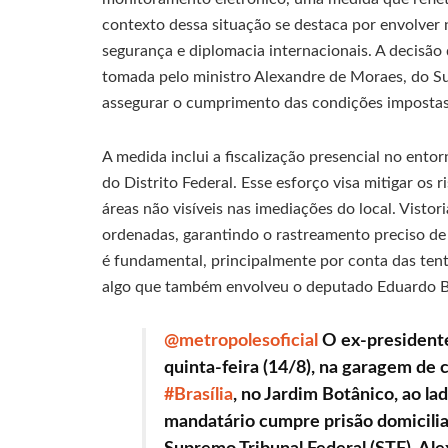
contexto dessa situação se destaca por envolver
segurança e diplomacia internacionais. A decisão 
tomada pelo ministro Alexandre de Moraes, do Su
assegurar o cumprimento das condições impostas 
A medida inclui a fiscalização presencial no entor
do Distrito Federal. Esse esforço visa mitigar os 
áreas não visíveis nas imediações do local. Vist
ordenadas, garantindo o rastreamento preciso de 
é fundamental, principalmente por conta das tent
algo que também envolveu o deputado Eduardo B
@metropolesoficial
O ex-presidente
quinta-feira (14/8), na garagem de 
#Brasília
, no Jardim Botânico, ao l
mandatário cumpre prisão domicilia