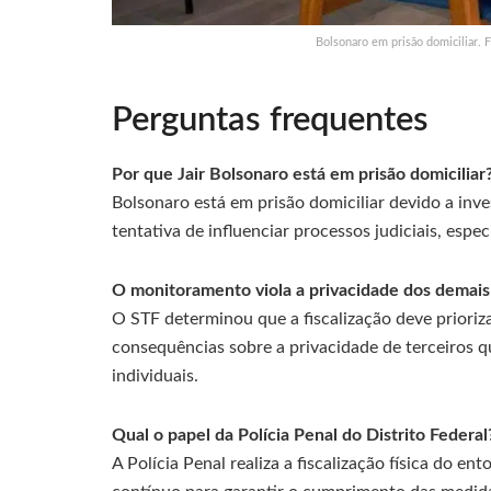
Bolsonaro em prisão domiciliar. F
Perguntas frequentes
Por que Jair Bolsonaro está em prisão domiciliar
Bolsonaro está em prisão domiciliar devido a inv
tentativa de influenciar processos judiciais, esp
O monitoramento viola a privacidade dos demais
O STF determinou que a fiscalização deve prioriza
consequências sobre a privacidade de terceiros qu
individuais.
Qual o papel da Polícia Penal do Distrito Federal
A Polícia Penal realiza a fiscalização física do e