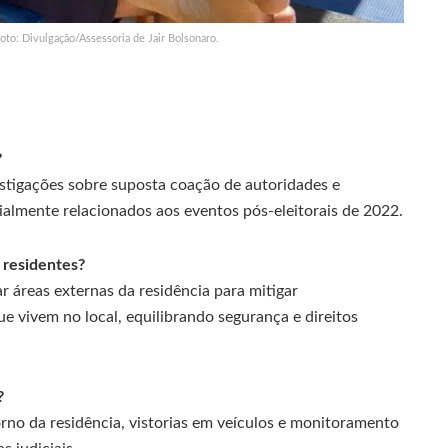
oto: Divulgação/Assessoria de Jair Bolsonaro.
?
estigações sobre suposta coação de autoridades e
ecialmente relacionados aos eventos pós-eleitorais de 2022.
 residentes?
r áreas externas da residência para mitigar
e vivem no local, equilibrando segurança e direitos
?
ntorno da residência, vistorias em veículos e monitoramento