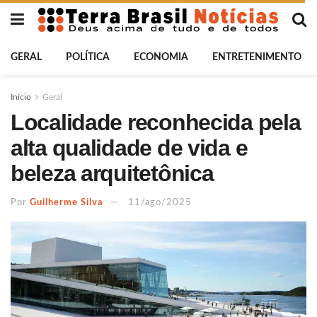
GERAL
POLÍTICA
ECONOMIA
ENTRETENIMENTO
Início
Geral
Localidade reconhecida pela
alta qualidade de vida e
beleza arquitetônica
Por
Guilherme Silva
11/ago/2025