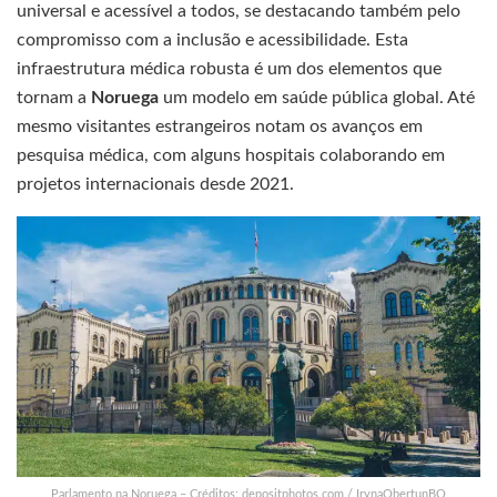
universal e acessível a todos, se destacando também pelo
compromisso com a inclusão e acessibilidade. Esta
infraestrutura médica robusta é um dos elementos que
tornam a
Noruega
um modelo em saúde pública global. Até
mesmo visitantes estrangeiros notam os avanços em
pesquisa médica, com alguns hospitais colaborando em
projetos internacionais desde 2021.
Parlamento na Noruega – Créditos: depositphotos.com / IrynaObertunBO