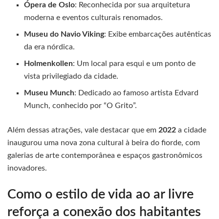
Ópera de Oslo
: Reconhecida por sua arquitetura
moderna e eventos culturais renomados.
Museu do Navio Viking
: Exibe embarcações autênticas
da era nórdica.
Holmenkollen
: Um local para esqui e um ponto de
vista privilegiado da cidade.
Museu Munch
: Dedicado ao famoso artista Edvard
Munch, conhecido por “O Grito”.
Além dessas atrações, vale destacar que em
2022
a cidade
inaugurou uma nova zona cultural à beira do fiorde, com
galerias de arte contemporânea e espaços gastronômicos
inovadores.
Como o estilo de vida ao ar livre
reforça a conexão dos habitantes