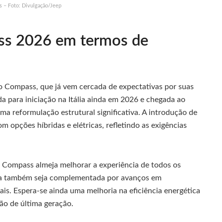
 – Foto: Divulgação/Jeep
ss 2026 em termos de
o Compass, que já vem cercada de expectativas por suas
para iniciação na Itália ainda em 2026 e chegada ao
ma reformulação estrutural significativa. A introdução de
m opções híbridas e elétricas, refletindo as exigências
o Compass almeja melhorar a experiência de todos os
sta também seja complementada por avanços em
iais. Espera-se ainda uma melhoria na eficiência energética
ão de última geração.