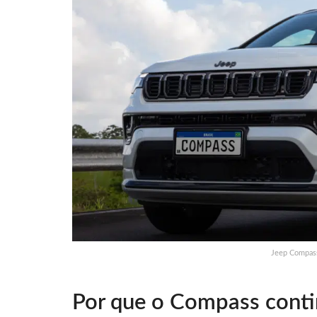
Jeep Compass
Por que o Compass contin