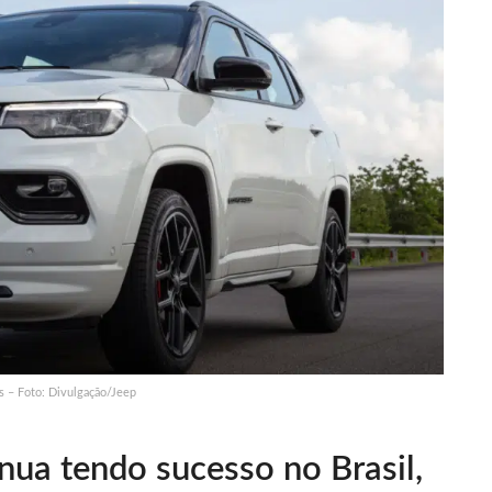
 – Foto: Divulgação/Jeep
ua tendo sucesso no Brasil,