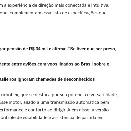
 a experiência de direção mais conectada e intuitiva.
zone, complementam essa lista de especificações que
r pensão de R$ 34 mil e afirma: “Se tiver que ser preso,
dente entre aviões com voos ligados ao Brasil sobre o
rasileiros ignoram chamadas de desconhecidos
turboflex, que se destaca por sua potência e versatilidade,
 Esse motor, aliado a uma transmissão automática bem
erformance e conforto ao dirigir. Além disso, a versão
ntrole de estabilidade e assistência de partida em