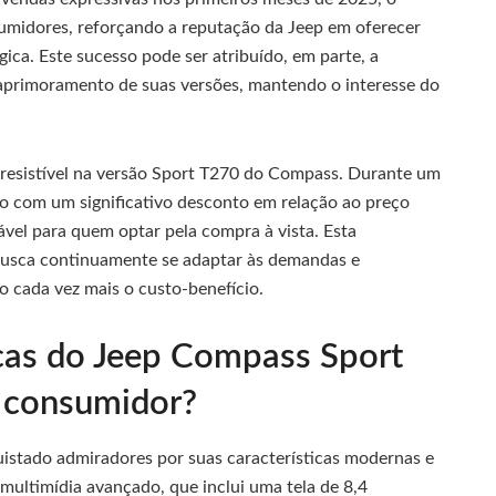
sumidores, reforçando a reputação da Jeep em oferecer
ica. Este sucesso pode ser atribuído, em parte, a
e aprimoramento de suas versões, mantendo o interesse do
irresistível na versão Sport T270 do Compass. Durante um
o com um significativo desconto em relação ao preço
vel para quem optar pela compra à vista. Esta
usca continuamente se adaptar às demandas e
o cada vez mais o custo-benefício.
icas do Jeep Compass Sport
 consumidor?
stado admiradores por suas características modernas e
 multimídia avançado, que inclui uma tela de 8,4