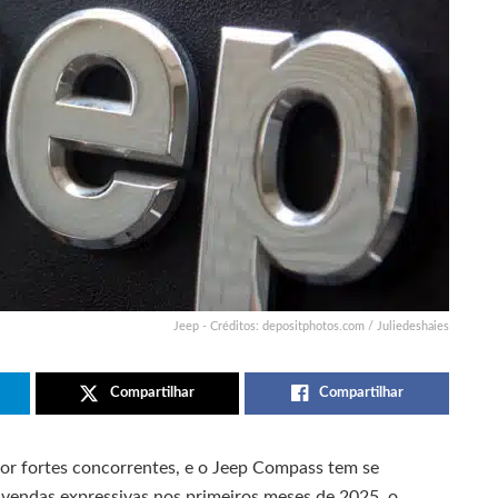
Jeep - Créditos: depositphotos.com / Juliedeshaies
Compartilhar
Compartilhar
por fortes concorrentes, e o Jeep Compass tem se
 vendas expressivas nos primeiros meses de 2025, o