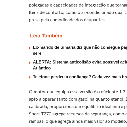
polegadas e capacidades de integração que tornam
Itens de conforto, como o ar-condicionado dual 
preza pela comodidade dos ocupantes.
Leia Também
Ex-marido de Simaria diz que não consegue paga
serei”
ALERTA: Sistema anticolisão evita possível aci
Atlântico
Telefone perdeu a confiança? Cada vez mais b
O motor que equipa essa versão é o eficiente 1.3 
apto a operar tanto com gasolina quanto etanol.
calibrada, proporciona um equilíbrio ideal entre p
Sport T270 agrega recursos de segurança, como co
rampas, o que agrega ainda mais valor ao modelo.