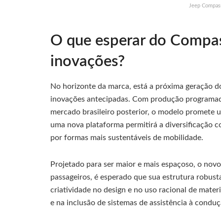
Jeep Compass
O que esperar do Compa
inovações?
No horizonte da marca, está a próxima geração d
inovações antecipadas. Com produção programada 
mercado brasileiro posterior, o modelo promete u
uma nova plataforma permitirá a diversificação co
por formas mais sustentáveis de mobilidade.
Projetado para ser maior e mais espaçoso, o nov
passageiros, é esperado que sua estrutura robu
criatividade no design e no uso racional de mater
e na inclusão de sistemas de assistência à conduç