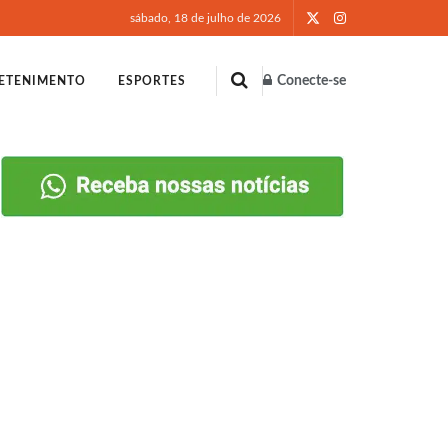
sábado, 18 de julho de 2026
Conecte-se
ETENIMENTO
ESPORTES