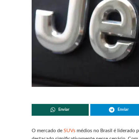
Enviar
Enviar
O mercado de
SUVs
médios no Brasil é liderado 
destacado significativamente nesse cenário. Com