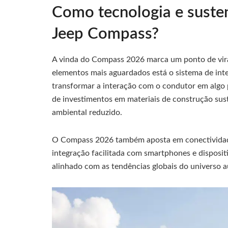
Como tecnologia e suste
Jeep Compass?
A vinda do Compass 2026 marca um ponto de vira
elementos mais aguardados está o sistema de intel
transformar a interação com o condutor em algo 
de investimentos em materiais de construção sus
ambiental reduzido.
O Compass 2026 também aposta em conectividade 
integração facilitada com smartphones e disposit
alinhado com as tendências globais do universo 