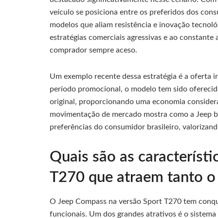
veículo se posiciona entre os preferidos dos con
modelos que aliam resistência e inovação tecnológ
estratégias comerciais agressivas e ao constant
comprador sempre aceso.
Um exemplo recente dessa estratégia é a oferta 
período promocional, o modelo tem sido oferecid
original, proporcionando uma economia considerá
movimentação de mercado mostra como a Jeep b
preferências do consumidor brasileiro, valorizand
Quais são as característ
T270 que atraem tanto o
O Jeep Compass na versão Sport T270 tem conqui
funcionais. Um dos grandes atrativos é o sistema