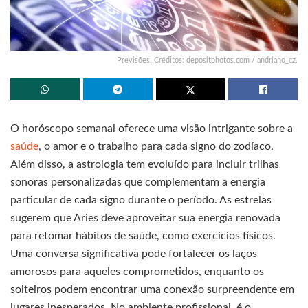
Previsões. Créditos: depositphotos.com / andriano_cz.
O horóscopo semanal oferece uma visão intrigante sobre a
saúde
, o amor e o trabalho para cada signo do zodíaco.
Além disso, a astrologia tem evoluído para incluir trilhas
sonoras personalizadas que complementam a energia
particular de cada signo durante o período. As estrelas
sugerem que Aries deve aproveitar sua energia renovada
para retomar hábitos de saúde, como exercícios físicos.
Uma conversa significativa pode fortalecer os laços
amorosos para aqueles comprometidos, enquanto os
solteiros podem encontrar uma conexão surpreendente em
lugares inesperados. No ambiente profissional, é o