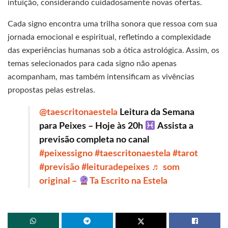
intuição, considerando cuidadosamente novas ofertas.
Cada signo encontra uma trilha sonora que ressoa com sua
jornada emocional e espiritual, refletindo a complexidade
das experiências humanas sob a ótica astrológica. Assim, os
temas selecionados para cada signo não apenas
acompanham, mas também intensificam as vivências
propostas pelas estrelas.
@taescritonaestela
Leitura da Semana
para Peixes – Hoje às 20h
Assista a
previsão completa no canal
#peixessigno
#taescritonaestela
#tarot
#previsão
#leituradepeixes
♬ som
original –
Ta Escrito na Estela