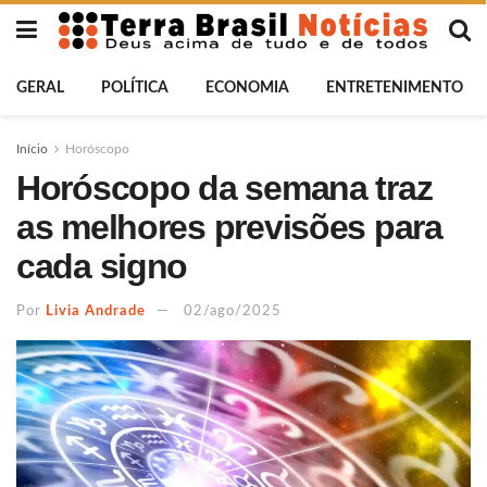
GERAL
POLÍTICA
ECONOMIA
ENTRETENIMENTO
Início
Horóscopo
Horóscopo da semana traz
as melhores previsões para
cada signo
Por
Livia Andrade
02/ago/2025