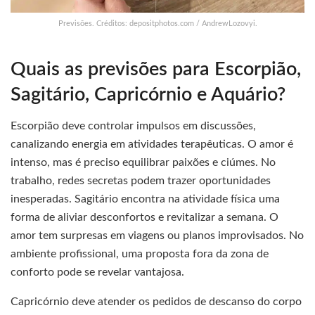
Previsões. Créditos: depositphotos.com / AndrewLozovyi.
Quais as previsões para Escorpião,
Sagitário, Capricórnio e Aquário?
Escorpião deve controlar impulsos em discussões,
canalizando energia em atividades terapêuticas. O amor é
intenso, mas é preciso equilibrar paixões e ciúmes. No
trabalho, redes secretas podem trazer oportunidades
inesperadas. Sagitário encontra na atividade física uma
forma de aliviar desconfortos e revitalizar a semana. O
amor tem surpresas em viagens ou planos improvisados. No
ambiente profissional, uma proposta fora da zona de
conforto pode se revelar vantajosa.
Capricórnio deve atender os pedidos de descanso do corpo