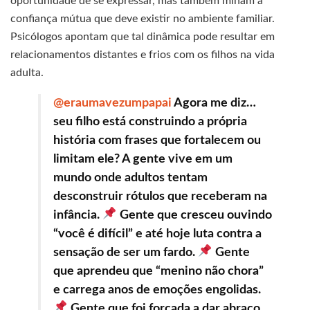
oportunidade de se expressar, mas também minam a
confiança mútua que deve existir no ambiente familiar.
Psicólogos apontam que tal dinâmica pode resultar em
relacionamentos distantes e frios com os filhos na vida
adulta.
@eraumavezumpapai
Agora me diz…
seu filho está construindo a própria
história com frases que fortalecem ou
limitam ele? A gente vive em um
mundo onde adultos tentam
desconstruir rótulos que receberam na
infância.
Gente que cresceu ouvindo
“você é difícil” e até hoje luta contra a
sensação de ser um fardo.
Gente
que aprendeu que “menino não chora”
e carrega anos de emoções engolidas.
Gente que foi forçada a dar abraço