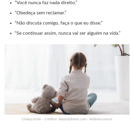
“Você nunca faz nada direito.”
“Obedeça sem reclamar.”
“Não discuta comigo, faça o que eu disse.”
“Se continuar assim, nunca vai ser alguém na vida.”
Criança triste – Créditos: depositphotos.com / AndrewLozovyi