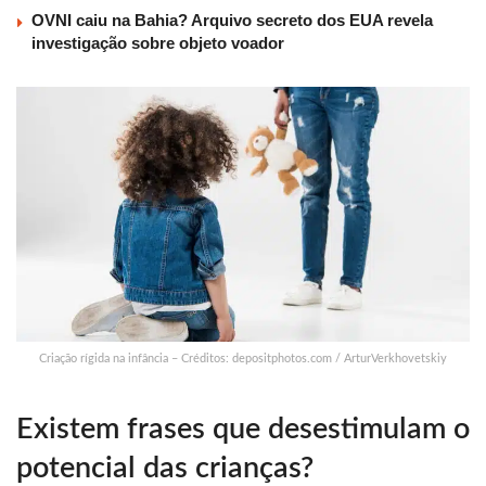
OVNI caiu na Bahia? Arquivo secreto dos EUA revela
investigação sobre objeto voador
Criação rígida na infância – Créditos: depositphotos.com / ArturVerkhovetskiy
Existem frases que desestimulam o
potencial das crianças?