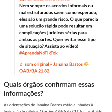
Nem sempre os acordos informais ou
mal estruturados saem como esperado,
eles são um grande risco. O que parecia
uma solução rápida pode resultar em
complicações jurídicas sérias para
ambas as partes. Quer evitar esse tipo
de situação? Assista ao vídeo!
#AprendaNoTikTok
♬ som original – Janaina Bastos
OAB/BA 21.82
Quais órgãos confirmam essas
informações?
As orientações de Janaina Bastos estão alinhadas à
legislação brasileira. O artigo 484-A da CLT foi instituído