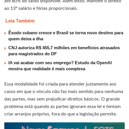
até 80% do saldo disponível. Além disso, mantém o direito
ao 13º salário e férias proporcionais.
Leia Também
Êxodo cubano cresce e Brasil se torna novo destino para
quem deixa a ilha
CNJ autoriza R$ 455,7 milhões em benefícios atrasados
para magistrados do DF
IA vai acabar com seu emprego? Estudo da OpenAI
mostra que realidade é mais complexa
Essa modalidade foi criada para atender justamente aos
casos em que o vínculo não faz mais sentido para nenhuma
das partes, mas sem prejudicar direitos básicos. O grande
problema está quando as partes ignoram essa lei e tentam
criar arranjos próprios, fora do que a legislação permite.