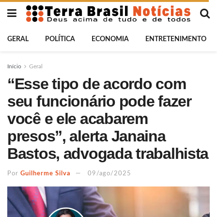
GERAL
POLÍTICA
ECONOMIA
ENTRETENIMENTO
Início
Geral
“Esse tipo de acordo com
seu funcionário pode fazer
você e ele acabarem
presos”, alerta Janaina
Bastos, advogada trabalhista
Por
Guilherme Silva
09/ago/2025