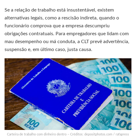
Se a relação de trabalho está insustentável, existem
alternativas legais, como a rescisão indireta, quando o
funcionário comprova que a empresa descumpriu
obrigações contratuais. Para empregadores que lidam com
mau desempenho ou má conduta, a CLT prevê advertência,
suspensão e, em último caso, justa causa.
Carteira de trabalho com dinheiro dentro – Créditos: depositphotos.com / rafapress