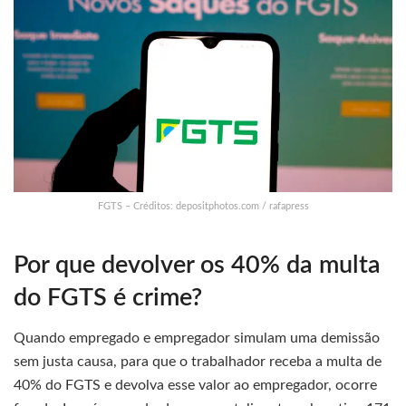
FGTS – Créditos: depositphotos.com / rafapress
Por que devolver os 40% da multa
do FGTS é crime?
Quando empregado e empregador simulam uma demissão
sem justa causa, para que o trabalhador receba a multa de
40% do FGTS e devolva esse valor ao empregador, ocorre