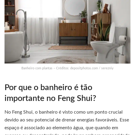
Banheiro com plantas – Créditos: depositphotos.com / serezniy
Por que o banheiro é tão
importante no Feng Shui?
No Feng Shui, o banheiro é visto como um ponto crucial
devido ao seu potencial de drenar energias favoráveis. Esse
espaço é associado ao elemento água, que quando em