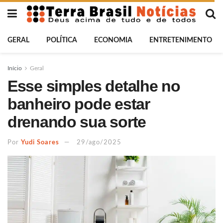
GERAL
POLÍTICA
ECONOMIA
ENTRETENIMENTO
Início
Geral
Esse simples detalhe no
banheiro pode estar
drenando sua sorte
Por
Yudi Soares
29/ago/2025