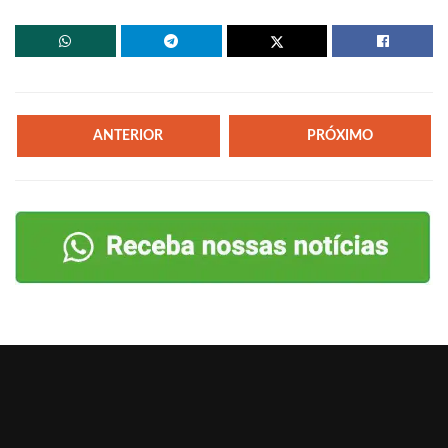
ANTERIOR
PRÓXIMO