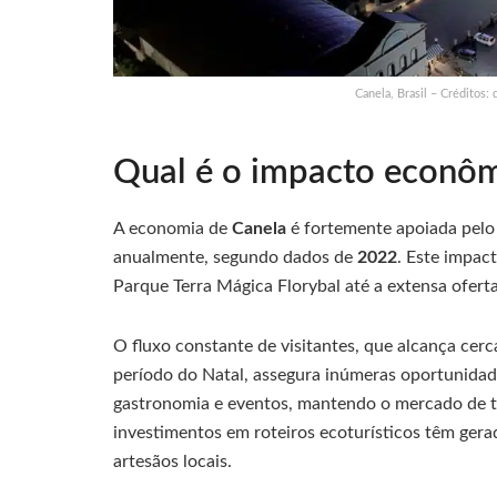
Canela, Brasil – Créditos:
Qual é o impacto econôm
A economia de
Canela
é fortemente apoiada pelo 
anualmente, segundo dados de
2022
. Este impact
Parque Terra Mágica Florybal até a extensa ofert
O fluxo constante de visitantes, que alcança cer
período do Natal, assegura inúmeras oportunidad
gastronomia e eventos, mantendo o mercado de t
investimentos em roteiros ecoturísticos têm ger
artesãos locais.