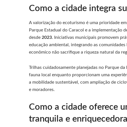
Como a cidade integra su
A valorização do ecoturismo é uma prioridade e
Parque Estadual do Caracol e a implementação d
desde
2023
. Iniciativas municipais promovem pr
educação ambiental, integrando as comunidades l
econômico não sacrifique a riqueza natural da reg
Trilhas cuidadosamente planejadas no Parque da 
fauna local enquanto proporcionam uma experiênc
a mobilidade sustentável, com ampliação de ciclov
e moradores.
Como a cidade oferece u
tranquila e enriquecedor