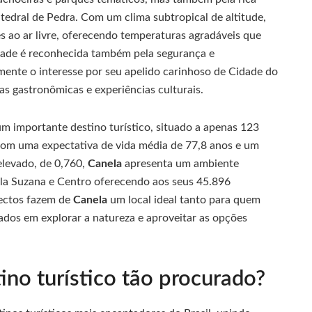
atedral de Pedra. Com um clima subtropical de altitude,
es ao ar livre, oferecendo temperaturas agradáveis que
idade é reconhecida também pela segurança e
mente o interesse por seu apelido carinhoso de Cidade do
ias gastronômicas e experiências culturais.
m importante destino turístico, situado a apenas 123
Com uma expectativa de vida média de 77,8 anos e um
levado, de 0,760,
Canela
apresenta um ambiente
Vila Suzana e Centro oferecendo aos seus 45.896
pectos fazem de
Canela
um local ideal tanto para quem
ados em explorar a natureza e aproveitar as opções
ino turístico tão procurado?