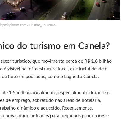
 depositphotos.com / Cristian_Lourenco
ico do turismo em Canela?
setor turístico, que movimenta cerca de R$ 1,8 bilhão
o é visível na infraestrutura local, que inclui desde o
a de hotéis e pousadas, como o Laghetto Canela.
ca de 1,5 milhão anualmente, especialmente durante o
es de emprego, sobretudo nas áreas de hotelaria,
rabalho dinâmico e aquecido. Recentemente,
ado novas oportunidades para pequenos produtores e