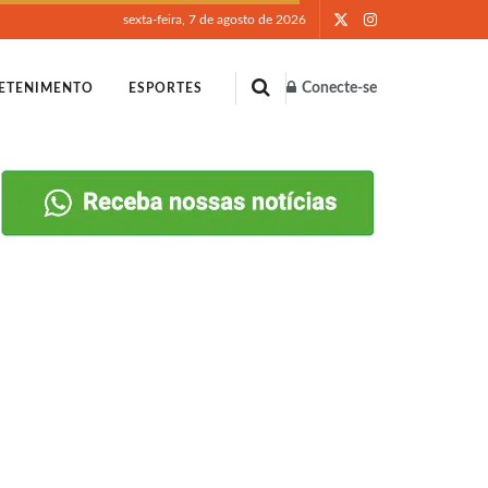
sexta-feira, 7 de agosto de 2026
Conecte-se
ETENIMENTO
ESPORTES