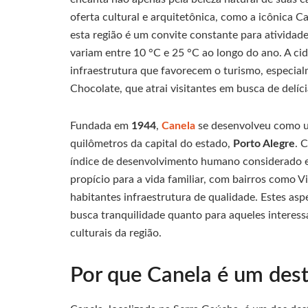
oferta cultural e arquitetônica, como a icônica C
esta região é um convite constante para atividad
variam entre 10 °C e 25 °C ao longo do ano. A c
infraestrutura que favorecem o turismo, especial
Chocolate, que atrai visitantes em busca de delíc
Fundada em
1944
,
Canela
se desenvolveu como u
quilômetros da capital do estado,
Porto Alegre
. 
índice de desenvolvimento humano considerado e
propício para a vida familiar, com bairros como 
habitantes infraestrutura de qualidade. Estes as
busca tranquilidade quanto para aqueles interess
culturais da região.
Por que Canela é um dest