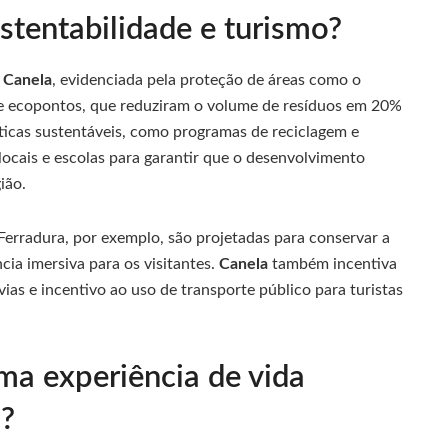
stentabilidade e turismo?
m
Canela
, evidenciada pela proteção de áreas como o
e ecopontos, que reduziram o volume de resíduos em 20%
áticas sustentáveis, como programas de reciclagem e
ocais e escolas para garantir que o desenvolvimento
ião.
Ferradura, por exemplo, são projetadas para conservar a
ia imersiva para os visitantes.
Canela
também incentiva
ias e incentivo ao uso de transporte público para turistas
ma experiência de vida
a?