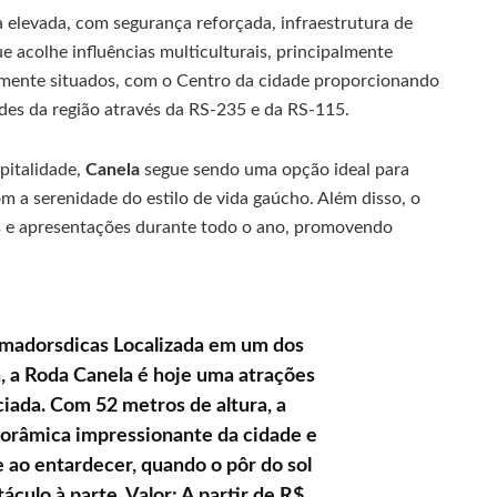
 elevada, com segurança reforçada, infraestrutura de
 acolhe influências multiculturais, principalmente
temente situados, com o Centro da cidade proporcionando
ades da região através da RS-235 e da RS-115.
pitalidade,
Canela
segue sendo uma opção ideal para
a serenidade do estilo de vida gaúcho. Além disso, o
ais e apresentações durante todo o ano, promovendo
madorsdicas Localizada em um dos
, a Roda Canela é hoje uma atrações
ciada. Com 52 metros de altura, a
norâmica impressionante da cidade e
 ao entardecer, quando o pôr do sol
ulo à parte. Valor: A partir de R$