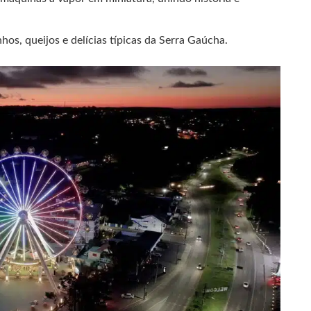
os, queijos e delícias típicas da Serra Gaúcha.