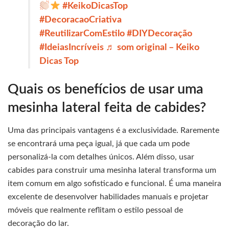
#KeikoDicasTop
#DecoracaoCriativa
#ReutilizarComEstilo
#DIYDecoração
#IdeiasIncríveis
♬ som original – Keiko
Dicas Top
Quais os benefícios de usar uma
mesinha lateral feita de cabides?
Uma das principais vantagens é a exclusividade. Raremente
se encontrará uma peça igual, já que cada um pode
personalizá-la com detalhes únicos. Além disso, usar
cabides para construir uma mesinha lateral transforma um
item comum em algo sofisticado e funcional. É uma maneira
excelente de desenvolver habilidades manuais e projetar
móveis que realmente reflitam o estilo pessoal de
decoração do lar.