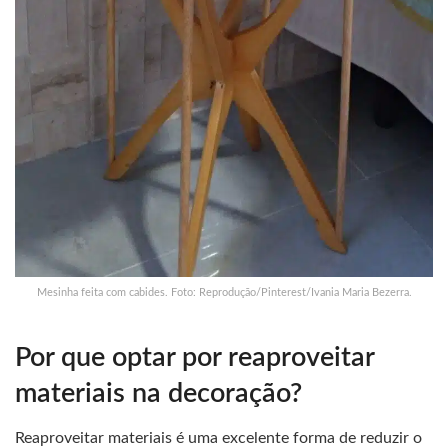
Mesinha feita com cabides. Foto: Reprodução/Pinterest/Ivania Maria Bezerra.
Por que optar por reaproveitar
materiais na decoração?
Reaproveitar materiais é uma excelente forma de reduzir o