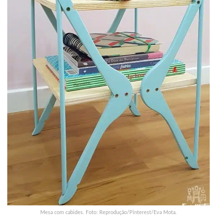
Mesa com cabides. Foto: Reprodução/Pinterest/Eva Mota.