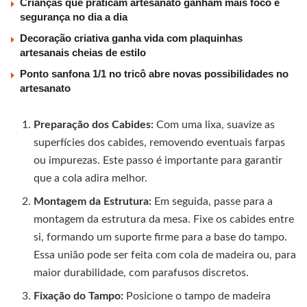
Crianças que praticam artesanato ganham mais foco e
segurança no dia a dia
Decoração criativa ganha vida com plaquinhas
artesanais cheias de estilo
Ponto sanfona 1/1 no tricô abre novas possibilidades no
artesanato
Preparação dos Cabides:
Com uma lixa, suavize as
superfícies dos cabides, removendo eventuais farpas
ou impurezas. Este passo é importante para garantir
que a cola adira melhor.
Montagem da Estrutura:
Em seguida, passe para a
montagem da estrutura da mesa. Fixe os cabides entre
si, formando um suporte firme para a base do tampo.
Essa união pode ser feita com cola de madeira ou, para
maior durabilidade, com parafusos discretos.
Fixação do Tampo:
Posicione o tampo de madeira