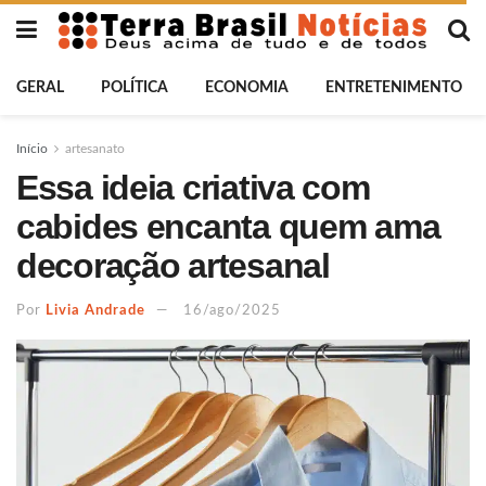
GERAL
POLÍTICA
ECONOMIA
ENTRETENIMENTO
Início
artesanato
Essa ideia criativa com
cabides encanta quem ama
decoração artesanal
Por
Livia Andrade
16/ago/2025