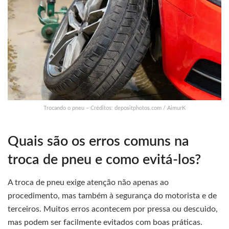
Trocando o pneu – Créditos: depositphotos.com / AimurK
Quais são os erros comuns na
troca de pneu e como evitá-los?
A troca de pneu exige atenção não apenas ao
procedimento, mas também à segurança do motorista e de
terceiros. Muitos erros acontecem por pressa ou descuido,
mas podem ser facilmente evitados com boas práticas.