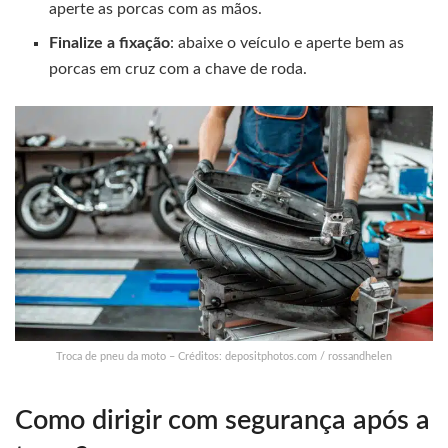
aperte as porcas com as mãos.
Finalize a fixação
: abaixe o veículo e aperte bem as
porcas em cruz com a chave de roda.
Troca de pneu da moto – Créditos: depositphotos.com / rossandhelen
Como dirigir com segurança após a