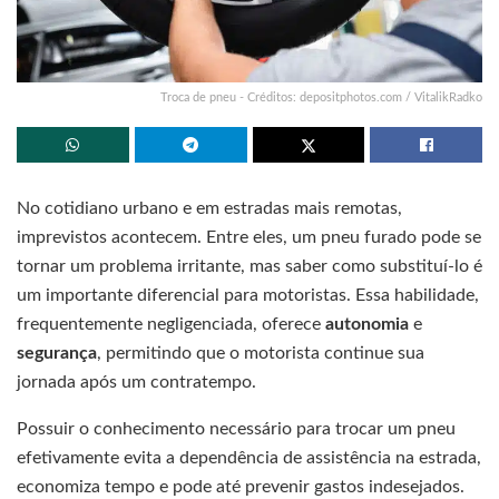
Troca de pneu - Créditos: depositphotos.com / VitalikRadko
No cotidiano urbano e em estradas mais remotas,
imprevistos acontecem. Entre eles, um pneu furado pode se
tornar um problema irritante, mas saber como substituí-lo é
um importante diferencial para motoristas. Essa habilidade,
frequentemente negligenciada, oferece
autonomia
e
segurança
, permitindo que o motorista continue sua
jornada após um contratempo.
Possuir o conhecimento necessário para trocar um pneu
efetivamente evita a dependência de assistência na estrada,
economiza tempo e pode até prevenir gastos indesejados.