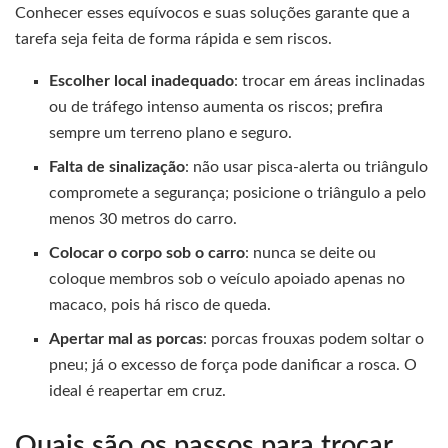
Conhecer esses equívocos e suas soluções garante que a
tarefa seja feita de forma rápida e sem riscos.
Escolher local inadequado
: trocar em áreas inclinadas
ou de tráfego intenso aumenta os riscos; prefira
sempre um terreno plano e seguro.
Falta de sinalização
: não usar pisca-alerta ou triângulo
compromete a segurança; posicione o triângulo a pelo
menos 30 metros do carro.
Colocar o corpo sob o carro
: nunca se deite ou
coloque membros sob o veículo apoiado apenas no
macaco, pois há risco de queda.
Apertar mal as porcas
: porcas frouxas podem soltar o
pneu; já o excesso de força pode danificar a rosca. O
ideal é reapertar em cruz.
Quais são os passos para trocar