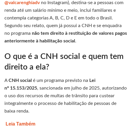
@valcarenghiadv
no Instagram), destina‑se a pessoas com
renda até um salário mínimo e meio, inclui familiares e
contempla categorias A, B, C, D e E em todo o Brasil.
Segundo seu relato, quem já possui a CNH e se enquadra
no programa
não tem direito à restituição de valores pagos
anteriormente à habilitação social
.
O que é a CNH social e quem tem
direito a ela?
A
CNH social
é um programa previsto na
Lei
nº 15.153/2025
, sancionada em julho de 2025, autorizando
o uso dos recursos de multas de trânsito para custear
integralmente o processo de habilitação de pessoas de
baixa renda.
Leia Também