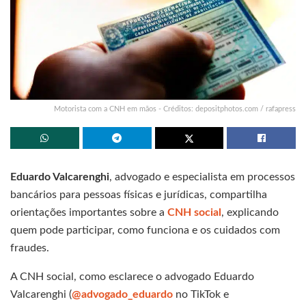
Motorista com a CNH em mãos - Créditos: depositphotos.com / rafapress
Eduardo Valcarenghi
, advogado e especialista em processos
bancários para pessoas físicas e jurídicas, compartilha
orientações importantes sobre a
CNH
social
, explicando
quem pode participar, como funciona e os cuidados com
fraudes.
A CNH social, como esclarece o advogado Eduardo
Valcarenghi (
@advogado_eduardo
no TikTok e