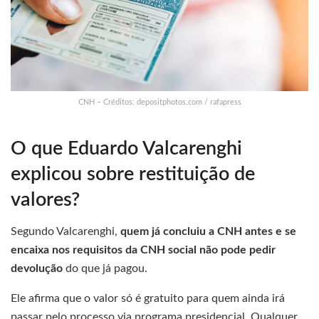
CNH – Créditos: depositphotos.com / rafapress
O que Eduardo Valcarenghi
explicou sobre restituição de
valores?
Segundo Valcarenghi,
quem já concluiu a CNH antes e se
encaixa nos requisitos da CNH social não pode pedir
devolução
do que já pagou.
Ele afirma que o valor só é gratuito para quem ainda irá
passar pelo processo via programa presidencial. Qualquer