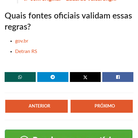
Quais fontes oficiais validam essas
regras?
gov.br
Detran RS
ANTERIOR
PRÓXIMO