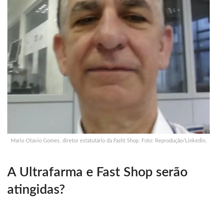
Mario Otavio Gomes, diretor estatutário da Fasht Shop. Foto: Reprodução/Linkedin.
A Ultrafarma e Fast Shop serão
atingidas?