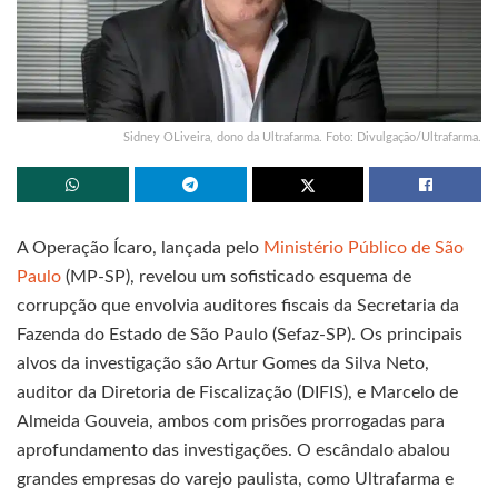
Sidney OLiveira, dono da Ultrafarma. Foto: Divulgação/Ultrafarma.
A Operação Ícaro, lançada pelo
Ministério Público de São
Paulo
(MP-SP), revelou um sofisticado esquema de
corrupção que envolvia auditores fiscais da Secretaria da
Fazenda do Estado de São Paulo (Sefaz-SP). Os principais
alvos da investigação são Artur Gomes da Silva Neto,
auditor da Diretoria de Fiscalização (DIFIS), e Marcelo de
Almeida Gouveia, ambos com prisões prorrogadas para
aprofundamento das investigações. O escândalo abalou
grandes empresas do varejo paulista, como Ultrafarma e