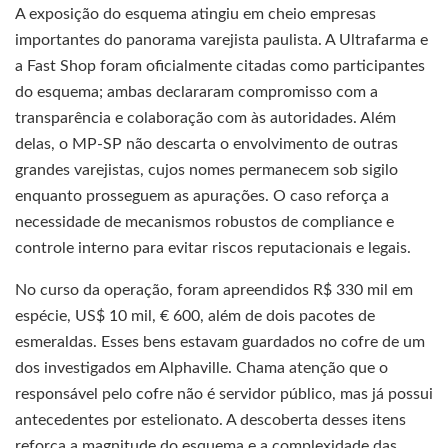
A exposição do esquema atingiu em cheio empresas
importantes do panorama varejista paulista. A Ultrafarma e
a Fast Shop foram oficialmente citadas como participantes
do esquema; ambas declararam compromisso com a
transparência e colaboração com às autoridades. Além
delas, o MP-SP não descarta o envolvimento de outras
grandes varejistas, cujos nomes permanecem sob sigilo
enquanto prosseguem as apurações. O caso reforça a
necessidade de mecanismos robustos de compliance e
controle interno para evitar riscos reputacionais e legais.
No curso da operação, foram apreendidos R$ 330 mil em
espécie, US$ 10 mil, € 600, além de dois pacotes de
esmeraldas. Esses bens estavam guardados no cofre de um
dos investigados em Alphaville. Chama atenção que o
responsável pelo cofre não é servidor público, mas já possui
antecedentes por estelionato. A descoberta desses itens
reforça a magnitude do esquema e a complexidade das