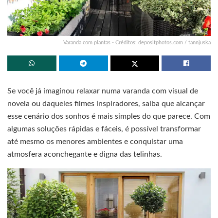
Varanda com plantas - Créditos: depositphotos.com / tannjuska
Se você já imaginou relaxar numa varanda com visual de
novela ou daqueles filmes inspiradores, saiba que alcançar
esse cenário dos sonhos é mais simples do que parece. Com
algumas soluções rápidas e fáceis, é possível transformar
até mesmo os menores ambientes e conquistar uma
atmosfera aconchegante e digna das telinhas.