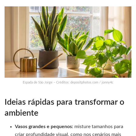
Espada de São Jorge – Créditos: depositphotos.com / jonny4c
Ideias rápidas para transformar o
ambiente
Vasos grandes e pequenos:
misture tamanhos para
criar profundidade visual, como nos cenários mais