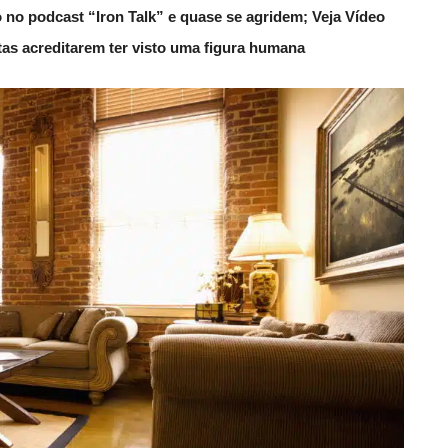
 no podcast “Iron Talk” e quase se agridem; Veja Vídeo
utas acreditarem ter visto uma figura humana