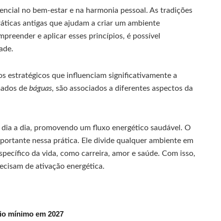
cial no bem-estar e na harmonia pessoal. As tradições
ráticas antigas que ajudam a criar um ambiente
mpreender e aplicar esses princípios, é possível
ade.
os estratégicos que influenciam significativamente a
mados de
báguas
, são associados a diferentes aspectos da
 dia a dia, promovendo um fluxo energético saudável. O
ortante nessa prática. Ele divide qualquer ambiente em
pecífico da vida, como carreira, amor e saúde. Com isso,
recisam de ativação energética.
rio mínimo em 2027