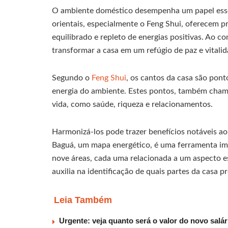
O ambiente doméstico desempenha um papel essen
orientais, especialmente o Feng Shui, oferecem p
equilibrado e repleto de energias positivas. Ao co
transformar a casa em um refúgio de paz e vitalid
Segundo o
Feng Shui
, os cantos da casa são pont
energia do ambiente. Estes pontos, também cha
vida, como saúde, riqueza e relacionamentos.
Harmonizá-los pode trazer benefícios notáveis ao
Baguá, um mapa energético, é uma ferramenta imp
nove áreas, cada uma relacionada a um aspecto es
auxilia na identificação de quais partes da casa p
Leia Também
Urgente: veja quanto será o valor do novo salá