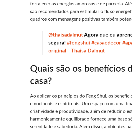
fortalecer as energias amorosas e de parceria. Alé
são recomendados para estimular o fluxo energétic
quadros com mensagens positivas também potenci
@thaisadalmut
Agora que eu aprend
segura!
#fengshui
#casaedecor
#ap
original – Thaisa Dalmut
Quais são os benefícios d
casa?
Ao aplicar os princípios do Feng Shui, os benefí
emocionais e espirituais. Um espaço com uma boa
criatividade e produtividade, além de reduzir o 
harmonicamente equilibrado fornece uma base sól
serenidade e sabedoria. Além disso, ambientes 