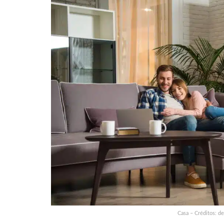
Casa – Créditos: d