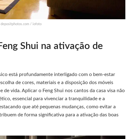
: depositphotos.com / iofoto
Feng Shui na ativação de
ísico está profundamente interligado com o bem-estar
escolha de cores, materiais e a disposição dos móveis
e de vida. Aplicar o Feng Shui nos cantos da casa visa não
ico, essencial para vivenciar a tranquilidade e a
destacando que até pequenas mudanças, como evitar a
tribuem de forma significativa para a ativação das boas