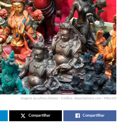
Imagens da cultura chinesa - Créditos: depositphotos.com / Mike105
Compartilhar
Compartilhar