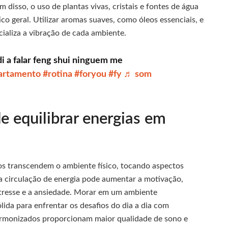
m disso, o uso de plantas vivas, cristais e fontes de água
o geral. Utilizar aromas suaves, como óleos essenciais, e
aliza a vibração de cada ambiente.
i a falar feng shui ninguem me
artamento
#rotina
#foryou
#fy
♬ som
e equilibrar energias em
cios transcendem o ambiente físico, tocando aspectos
 circulação de energia pode aumentar a motivação,
estresse e a ansiedade. Morar em um ambiente
ida para enfrentar os desafios do dia a dia com
harmonizados proporcionam maior qualidade de sono e