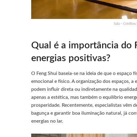
Sala – Créditos
Qual é a importância do 
energias positivas?
O Feng Shui baseia-se na ideia de que o espaço f
emocional e físico. A organização dos espaços, a 
podem influir direta ou indiretamente na qualidad
apenas a estética, mas também o equilíbrio energét
prosperidade. Recentemente, especialistas vêm 
bagunça e garantir boa iluminação natural, já con
energias no lar.