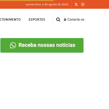
quinta-feira, 6 de agosto de 2026
Conecte-se
ETENIMENTO
ESPORTES