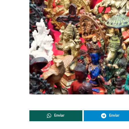
Enviar
Enviar