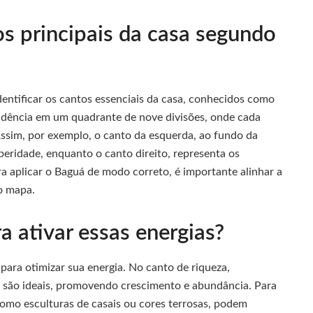
os principais da casa segundo
identificar os cantos essenciais da casa, conhecidos como
sidência em um quadrante de nove divisões, onde cada
Assim, por exemplo, o canto da esquerda, ao fundo da
speridade, enquanto o canto direito, representa os
ra aplicar o Baguá de modo correto, é importante alinhar a
do mapa.
a ativar essas energias?
para otimizar sua energia. No canto de riqueza,
 são ideais, promovendo crescimento e abundância. Para
como esculturas de casais ou cores terrosas, podem