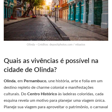
Olinda – Créditos: depositphotos.com / mbastos
Quais as vivências é possível na
cidade de Olinda?
Olinda
, em
Pernambuco
, une história, arte e folia em um
destino repleto de charme colonial e manifestações
culturais. Do
Centro Histórico
às ladeiras coloridas, cada
esquina revela um motivo para planejar uma viagem única.
Planeje sua viagem para aproveitar o patrimônio, o carnaval