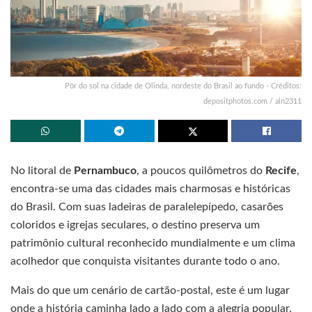
Pôr do sol na cidade de Olinda, nordeste do Brasil ao fundo - Créditos:
depositphotos.com / aln2311
No litoral de
Pernambuco
, a poucos quilômetros do
Recife
,
encontra-se uma das cidades mais charmosas e históricas
do Brasil. Com suas ladeiras de paralelepípedo, casarões
coloridos e igrejas seculares, o destino preserva um
patrimônio cultural reconhecido mundialmente e um clima
acolhedor que conquista visitantes durante todo o ano.
Mais do que um cenário de cartão-postal, este é um lugar
onde a história caminha lado a lado com a alegria popular.