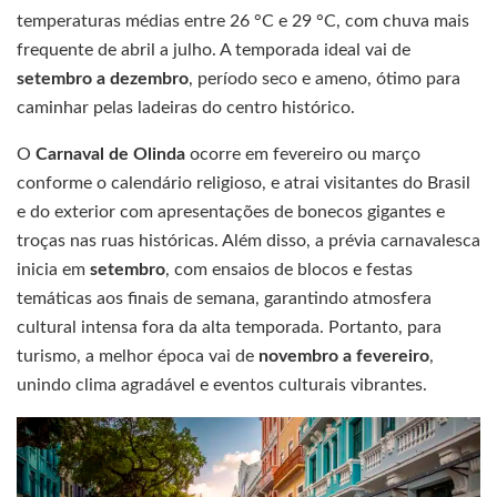
temperaturas médias entre 26 °C e 29 °C, com chuva mais
frequente de abril a julho. A temporada ideal vai de
setembro a dezembro
, período seco e ameno, ótimo para
caminhar pelas ladeiras do centro histórico.
O
Carnaval de Olinda
ocorre em fevereiro ou março
conforme o calendário religioso, e atrai visitantes do Brasil
e do exterior com apresentações de bonecos gigantes e
troças nas ruas históricas. Além disso, a prévia carnavalesca
inicia em
setembro
, com ensaios de blocos e festas
temáticas aos finais de semana, garantindo atmosfera
cultural intensa fora da alta temporada. Portanto, para
turismo, a melhor época vai de
novembro a fevereiro
,
unindo clima agradável e eventos culturais vibrantes.