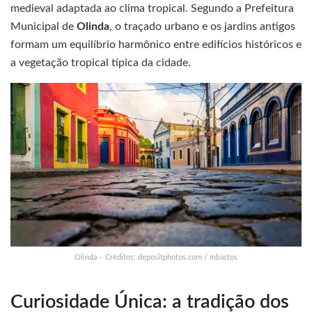
medieval adaptada ao clima tropical. Segundo a Prefeitura
Municipal de
Olinda
, o traçado urbano e os jardins antigos
formam um equilíbrio harmônico entre edifícios históricos e
a vegetação tropical típica da cidade.
Olinda – Créditos: depositphotos.com / mbastos
Curiosidade Única: a tradição dos