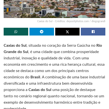
Caxias do Sul - Créditos: depositphotos.com / diegograndi
Caxias do Sul
, situada no coração da Serra Gaúcha no
Rio
Grande do Sul
, é uma cidade que combina prosperidade
industrial, inovação e qualidade de vida. Com uma
economia em crescimento e uma rica herança cultural, essa
cidade se destaca como um dos principais centros
econômicos do
Brasil
. A combinação de uma base industrial
diversificada e uma infraestrutura bem desenvolvida
proporciona a
Caxias do Sul
uma posição de destaque
tanto no cenário regional quanto nacional, tornando-se um
exemplo de desenvolvimento harmônico entre tradição e
modernidade.