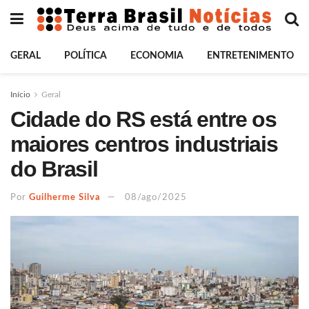
GERAL
POLÍTICA
ECONOMIA
ENTRETENIMENTO
Início
Geral
Cidade do RS está entre os
maiores centros industriais
do Brasil
Por
Guilherme Silva
08/ago/2025