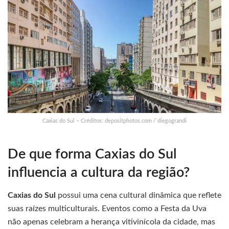
Caxias do Sul – Créditos: depositphotos.com / diegograndi
De que forma Caxias do Sul
influencia a cultura da região?
Caxias do Sul
possui uma cena cultural dinâmica que reflete
suas raízes multiculturais. Eventos como a Festa da Uva
não apenas celebram a herança vitivinícola da cidade, mas