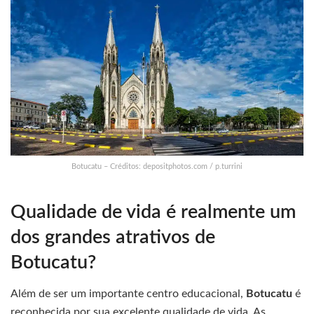
Botucatu – Créditos: depositphotos.com / p.turrini
Qualidade de vida é realmente um
dos grandes atrativos de
Botucatu?
Além de ser um importante centro educacional,
Botucatu
é
reconhecida por sua excelente qualidade de vida. As