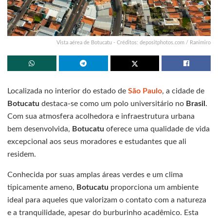
Vista aérea de Botucatu - Créditos: depositphotos.com / Ranimiro
Localizada no interior do estado de
São Paulo
, a cidade de
Botucatu
destaca-se como um polo universitário no
Brasil
.
Com sua atmosfera acolhedora e infraestrutura urbana
bem desenvolvida,
Botucatu
oferece uma qualidade de vida
excepcional aos seus moradores e estudantes que ali
residem.
Conhecida por suas amplas áreas verdes e um clima
tipicamente ameno,
Botucatu
proporciona um ambiente
ideal para aqueles que valorizam o contato com a natureza
e a tranquilidade, apesar do burburinho acadêmico. Esta