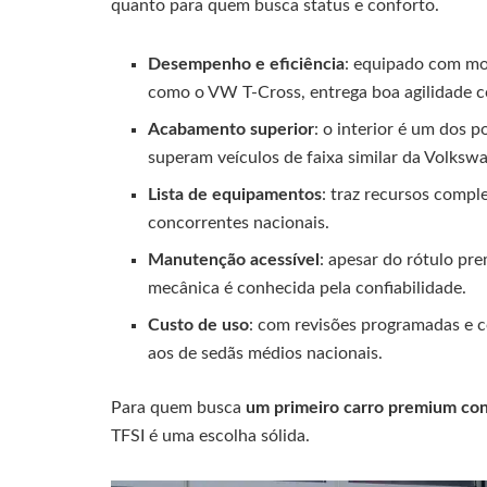
quanto para quem busca status e conforto.
Desempenho e eficiência
: equipado com mo
como o VW T-Cross, entrega boa agilidade
Acabamento superior
: o interior é um dos 
superam veículos de faixa similar da Volksw
Lista de equipamentos
: traz recursos compl
concorrentes nacionais.
Manutenção acessível
: apesar do rótulo pr
mecânica é conhecida pela confiabilidade.
Custo de uso
: com revisões programadas e 
aos de sedãs médios nacionais.
Para quem busca
um primeiro carro premium con
TFSI é uma escolha sólida.