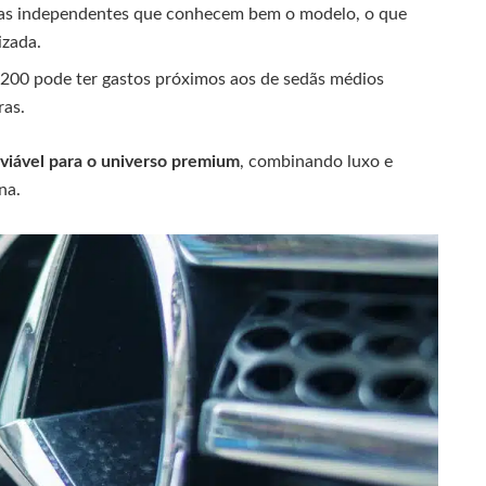
cinas independentes que conhecem bem o modelo, o que
izada.
A200 pode ter gastos próximos aos de sedãs médios
ras.
 viável para o universo premium
, combinando luxo e
na.