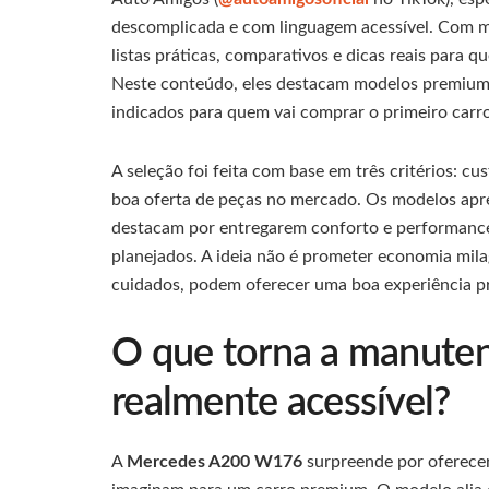
descomplicada e com linguagem acessível. Com mai
listas práticas, comparativos e dicas reais para
Neste conteúdo, eles destacam modelos premium 
indicados para quem vai comprar o primeiro carro
A seleção foi feita com base em três critérios: c
boa oferta de peças no mercado. Os modelos ap
destacam por entregarem conforto e performan
planejados. A ideia não é prometer economia mil
cuidados, podem oferecer uma boa experiência p
O que torna a manute
realmente acessível?
A
Mercedes A200 W176
surpreende por oferecer