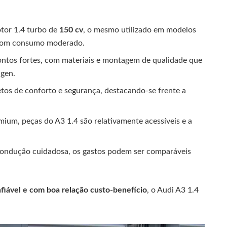
tor 1.4 turbo de
150 cv
, o mesmo utilizado em modelos
 com consumo moderado.
pontos fortes, com materiais e montagem de qualidade que
agen.
etos de conforto e segurança, destacando-se frente a
emium, peças do A3 1.4 são relativamente acessíveis e a
condução cuidadosa, os gastos podem ser comparáveis
fiável e com boa relação custo-benefício
, o Audi A3 1.4