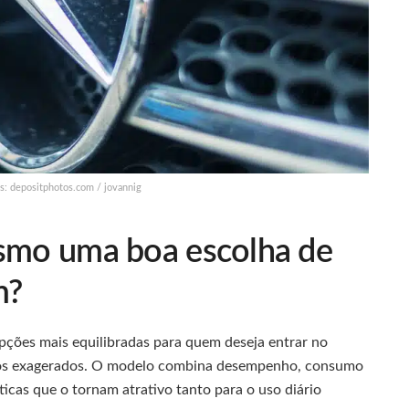
s: depositphotos.com / jovannig
esmo uma boa escolha de
m?
ções mais equilibradas para quem deseja entrar no
tos exagerados. O modelo combina desempenho, consumo
ticas que o tornam atrativo tanto para o uso diário