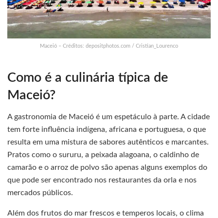
Maceió – Créditos: depositphotos.com / Cristian_Lourenco
Como é a culinária típica de
Maceió?
A gastronomia de Maceió é um espetáculo à parte. A cidade
tem forte influência indígena, africana e portuguesa, o que
resulta em uma mistura de sabores autênticos e marcantes.
Pratos como o sururu, a peixada alagoana, o caldinho de
camarão e o arroz de polvo são apenas alguns exemplos do
que pode ser encontrado nos restaurantes da orla e nos
mercados públicos.
Além dos frutos do mar frescos e temperos locais, o clima