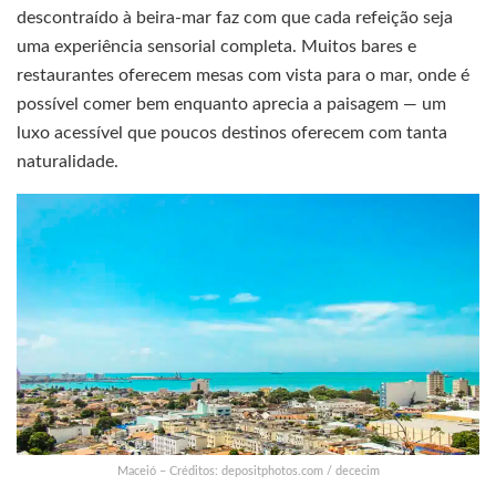
descontraído à beira-mar faz com que cada refeição seja
uma experiência sensorial completa. Muitos bares e
restaurantes oferecem mesas com vista para o mar, onde é
possível comer bem enquanto aprecia a paisagem — um
luxo acessível que poucos destinos oferecem com tanta
naturalidade.
Maceió – Créditos: depositphotos.com / dececim