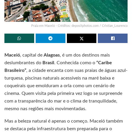
Praia em Maceió - Créditos: depositphotos.com / Cristian_Lourenco
Maceió
, capital de
Alagoas
, é um dos destinos mais
deslumbrantes do
Brasil
. Conhecida como o
“Caribe
Brasileiro”
, a cidade encanta com suas praias de águas azul-
turquesa, piscinas naturais acessíveis na maré baixa e
coqueirais que emolduram a orla como um cenário de
cinema. Quem visita pela primeira vez logo se surpreende
com a transparência do mar e o clima de tranquilidade,
mesmo nas regiões mais movimentadas.
Mas a beleza natural é apenas o começo. Maceió também
se destaca pela infraestrutura bem preparada para o