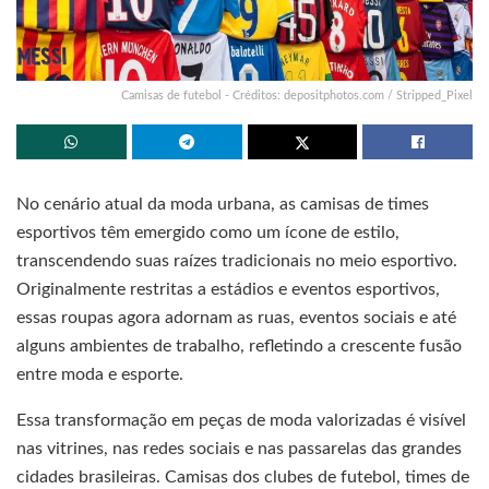
Camisas de futebol - Créditos: depositphotos.com / Stripped_Pixel
No cenário atual da moda urbana, as camisas de times
esportivos têm emergido como um ícone de estilo,
transcendendo suas raízes tradicionais no meio esportivo.
Originalmente restritas a estádios e eventos esportivos,
essas roupas agora adornam as ruas, eventos sociais e até
alguns ambientes de trabalho, refletindo a crescente fusão
entre moda e esporte.
Essa transformação em peças de moda valorizadas é visível
nas vitrines, nas redes sociais e nas passarelas das grandes
cidades brasileiras. Camisas dos clubes de futebol, times de