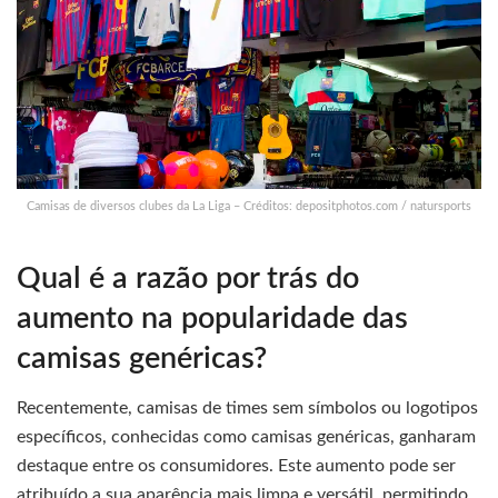
Camisas de diversos clubes da La Liga – Créditos: depositphotos.com / natursports
Qual é a razão por trás do
aumento na popularidade das
camisas genéricas?
Recentemente, camisas de times sem símbolos ou logotipos
específicos, conhecidas como camisas genéricas, ganharam
destaque entre os consumidores. Este aumento pode ser
atribuído a sua aparência mais limpa e versátil, permitindo