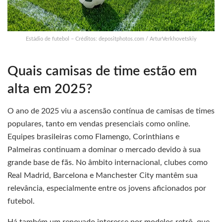
Estádio de futebol – Créditos: depositphotos.com / ArturVerkhovetskiy
Quais camisas de time estão em
alta em 2025?
O ano de 2025 viu a ascensão contínua de camisas de times
populares, tanto em vendas presenciais como online.
Equipes brasileiras como Flamengo, Corinthians e
Palmeiras continuam a dominar o mercado devido à sua
grande base de fãs. No âmbito internacional, clubes como
Real Madrid, Barcelona e Manchester City mantêm sua
relevância, especialmente entre os jovens aficionados por
futebol.