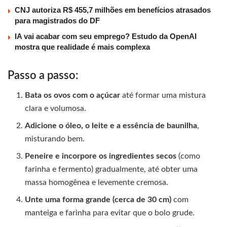
CNJ autoriza R$ 455,7 milhões em benefícios atrasados
para magistrados do DF
IA vai acabar com seu emprego? Estudo da OpenAI
mostra que realidade é mais complexa
Passo a passo:
Bata os ovos com o açúcar
até formar uma mistura
clara e volumosa.
Adicione o óleo, o leite e a essência de baunilha
,
misturando bem.
Peneire e incorpore os ingredientes secos
(como
farinha e fermento) gradualmente, até obter uma
massa homogênea e levemente cremosa.
Unte uma forma grande (cerca de 30 cm)
com
manteiga e farinha para evitar que o bolo grude.