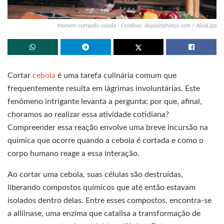
Homem cortando cebola - Créditos: depositphotos.com / AlexLipa
Cortar
cebola
é uma tarefa culinária comum que
frequentemente resulta em lágrimas involuntárias. Este
fenômeno intrigante levanta a pergunta: por que, afinal,
choramos ao realizar essa atividade cotidiana?
Compreender essa reação envolve uma breve incursão na
química que ocorre quando a cebola é cortada e como o
corpo humano reage a essa interação.
Ao cortar uma cebola, suas células são destruídas,
liberando compostos químicos que até então estavam
isolados dentro delas. Entre esses compostos, encontra-se
a alliinase, uma enzima que catalisa a transformação de