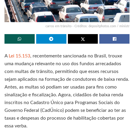
carros em trânsito - Créditos: depositphotos.com / ministr
A
Lei 15.153
, recentemente sancionada no Brasil, trouxe
uma mudança relevante no uso dos fundos arrecadados
com multas de trânsito, permitindo que esses recursos
sejam aplicados na formação de condutores de baixa renda.
Antes, as multas só podiam ser usadas para fins como
sinalização e fiscalização. Agora, cidadãos de baixa renda
inscritos no Cadastro Único para Programas Sociais do
Governo Federal (CadÚnico) podem se beneficiar ao ter as
taxas e despesas do processo de habilitação cobertas por
essa verba.