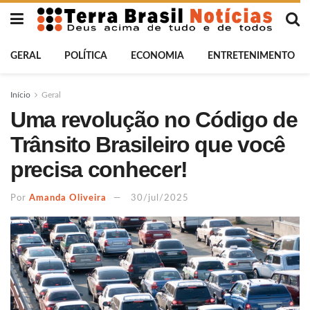
GERAL
POLÍTICA
ECONOMIA
ENTRETENIMENTO
Início
Geral
Uma revolução no Código de
Trânsito Brasileiro que você
precisa conhecer!
Por
Amanda Oliveira
30/jul/2025