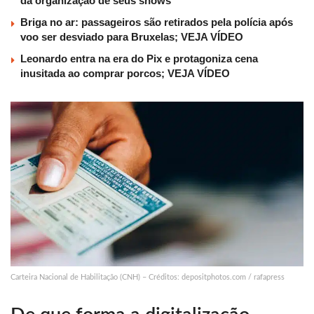
da organização de seus shows
Briga no ar: passageiros são retirados pela polícia após
voo ser desviado para Bruxelas; VEJA VÍDEO
Leonardo entra na era do Pix e protagoniza cena
inusitada ao comprar porcos; VEJA VÍDEO
Carteira Nacional de Habilitação (CNH) – Créditos: depositphotos.com / rafapress